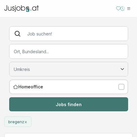
Homeoffice
Jobs finden
×
bregenz