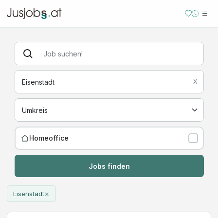
X
Homeoffice
Jobs finden
×
Eisenstadt