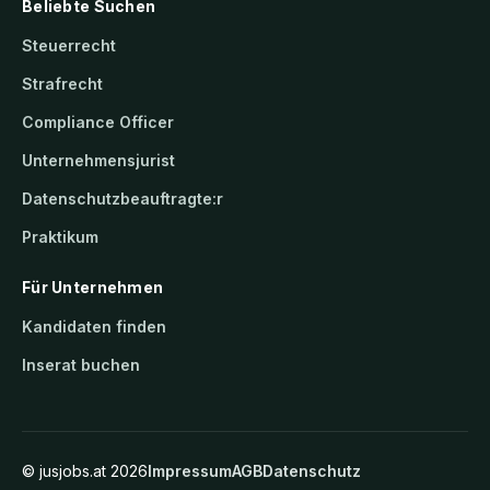
Beliebte Suchen
Steuerrecht
Strafrecht
Compliance Officer
Unternehmensjurist
Datenschutzbeauftragte:r
Praktikum
Für Unternehmen
Kandidaten finden
Inserat buchen
©
jusjobs.at
2026
Impressum
AGB
Datenschutz