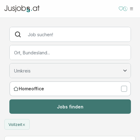
Homeoffice
Jobs finden
×
Vollzeit