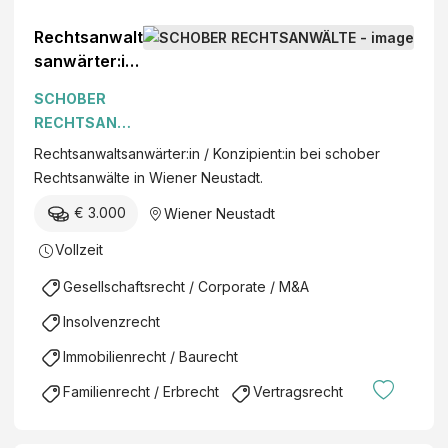
Rechtsanwalt
sanwärter:in
/
SCHOBER
Konzipient:in
RECHTSANWÄ
LTE
Rechtsanwaltsanwärter:in / Konzipient:in bei schober
Rechtsanwälte in Wiener Neustadt.
€ 3.000
Wiener Neustadt
Vollzeit
Gesellschaftsrecht / Corporate / M&A
Insolvenzrecht
Immobilienrecht / Baurecht
Familienrecht / Erbrecht
Vertragsrecht