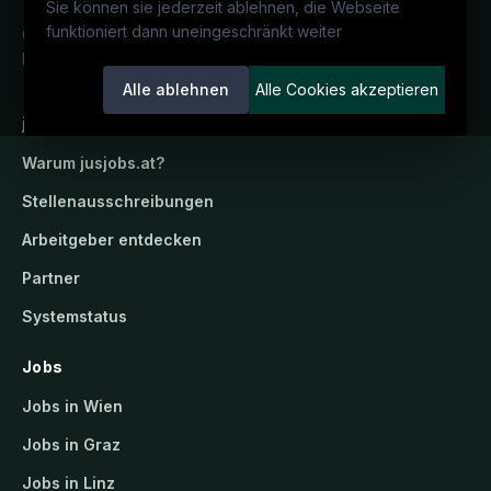
Sie können sie jederzeit ablehnen, die Webseite
funktioniert dann uneingeschränkt weiter
Österreichs juristisches Karriereportal.
Ein Service der candidatis GmbH.
Alle ablehnen
Alle Cookies akzeptieren
jusjobs.at
Warum
jusjobs.at
?
Stellenausschreibungen
Arbeitgeber entdecken
Partner
Systemstatus
Jobs
Jobs in Wien
Jobs in Graz
Jobs in Linz