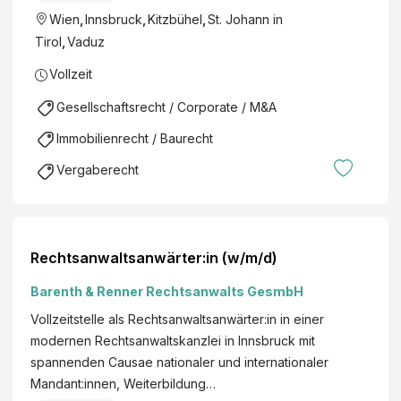
Wien
,
Innsbruck
,
Kitzbühel
,
St. Johann in
Tirol
,
Vaduz
Vollzeit
Gesellschaftsrecht / Corporate / M&A
Immobilienrecht / Baurecht
Vergaberecht
Rechtsanwaltsanwärter:in (w/m/d)
Barenth & Renner Rechtsanwalts GesmbH
Vollzeitstelle als Rechtsanwaltsanwärter:in in einer
modernen Rechtsanwaltskanzlei in Innsbruck mit
spannenden Causae nationaler und internationaler
Mandant:innen, Weiterbildung…