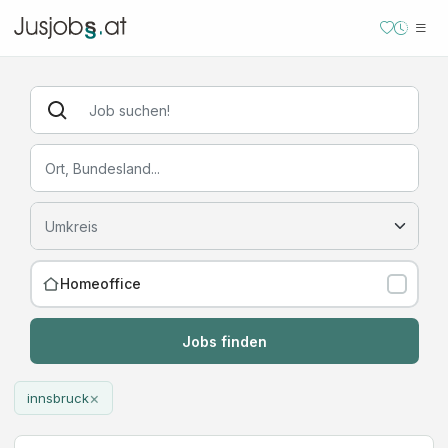
Homeoffice
Jobs finden
×
innsbruck