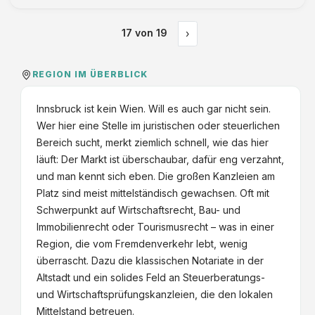
17
von
19
›
REGION IM ÜBERBLICK
Innsbruck ist kein Wien. Will es auch gar nicht sein.
Wer hier eine Stelle im juristischen oder steuerlichen
Bereich sucht, merkt ziemlich schnell, wie das hier
läuft: Der Markt ist überschaubar, dafür eng verzahnt,
und man kennt sich eben. Die großen Kanzleien am
Platz sind meist mittelständisch gewachsen. Oft mit
Schwerpunkt auf Wirtschaftsrecht, Bau- und
Immobilienrecht oder Tourismusrecht – was in einer
Region, die vom Fremdenverkehr lebt, wenig
überrascht. Dazu die klassischen Notariate in der
Altstadt und ein solides Feld an Steuerberatungs-
und Wirtschaftsprüfungskanzleien, die den lokalen
Mittelstand betreuen.