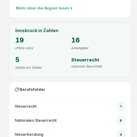
Mehr über die Region lesen ▾
Innsbruck
in Zahlen
19
16
offene Jobs
Arbeitgeber
5
Steuerrecht
stärkstes Berufsfeld
Städte mit Stellen
Berufsfelder
Steuerrecht
7
Nationales Steuerrecht
6
Steuerberatung
5