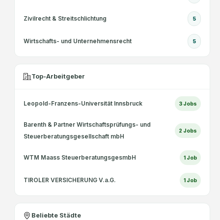
Zivilrecht & Streitschlichtung
5
Wirtschafts- und Unternehmensrecht
5
Top-Arbeitgeber
Leopold-Franzens-Universität Innsbruck
3
Jobs
Barenth & Partner Wirtschaftsprüfungs- und
2
Jobs
Steuerberatungsgesellschaft mbH
WTM Maass SteuerberatungsgesmbH
1
Job
TIROLER VERSICHERUNG V.a.G.
1
Job
Beliebte Städte