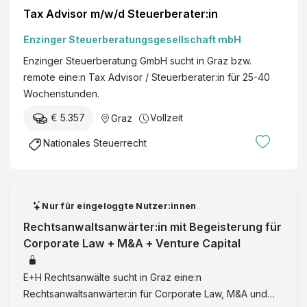
Tax Advisor m/w/d Steuerberater:in
Enzinger Steuerberatungsgesellschaft mbH
Enzinger Steuerberatung GmbH sucht in Graz bzw.
remote eine:n Tax Advisor / Steuerberater:in für 25-40
Wochenstunden.
€ 5.357
Vollzeit
Graz
Nationales Steuerrecht
Nur für eingeloggte Nutzer:innen
Rechtsanwaltsanwärter:in mit Begeisterung für
Corporate Law + M&A + Venture Capital
E+H Rechtsanwälte sucht in Graz eine:n
Rechtsanwaltsanwärter:in für Corporate Law, M&A und