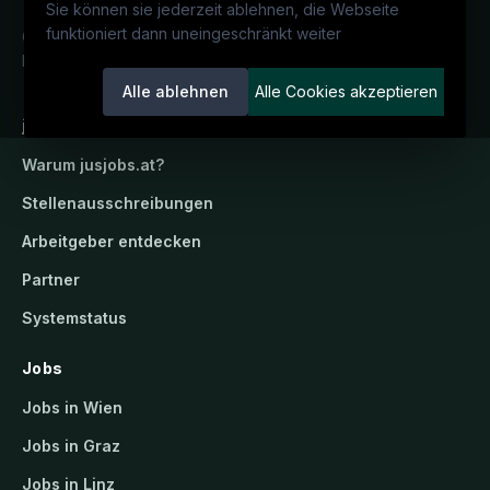
Sie können sie jederzeit ablehnen, die Webseite
funktioniert dann uneingeschränkt weiter
Österreichs juristisches Karriereportal.
Ein Service der candidatis GmbH.
Alle ablehnen
Alle Cookies akzeptieren
jusjobs.at
Warum
jusjobs.at
?
Stellenausschreibungen
Arbeitgeber entdecken
Partner
Systemstatus
Jobs
Jobs in Wien
Jobs in Graz
Jobs in Linz