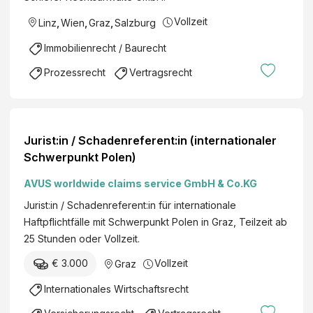
Vollzeit
Linz
,
Wien
,
Graz
,
Salzburg
Immobilienrecht / Baurecht
Prozessrecht
Vertragsrecht
Jurist:in / Schadenreferent:in (internationaler
Schwerpunkt Polen)
AVUS worldwide claims service GmbH & Co.KG
Jurist:in / Schadenreferent:in für internationale
Haftpflichtfälle mit Schwerpunkt Polen in Graz, Teilzeit ab
25 Stunden oder Vollzeit.
€ 3.000
Vollzeit
Graz
Internationales Wirtschaftsrecht