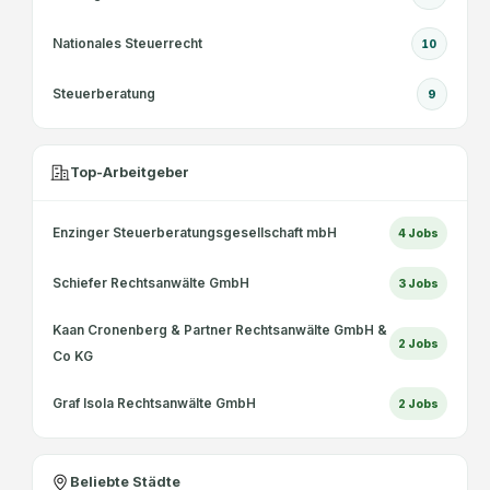
Nationales Steuerrecht
10
Steuerberatung
9
Top-Arbeitgeber
Enzinger Steuerberatungsgesellschaft mbH
4
Jobs
Schiefer Rechtsanwälte GmbH
3
Jobs
Kaan Cronenberg & Partner Rechtsanwälte GmbH &
2
Jobs
Co KG
Graf Isola Rechtsanwälte GmbH
2
Jobs
Beliebte Städte