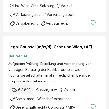
Vollzeit
Linz
,
Wien
,
Graz
,
Salzburg
Verfassungsrecht / Verwaltungsrecht
Vergaberecht
Vertragsrecht
Legal Counsel (m/w/d), Graz und Wien, (AT)
Neuroth AG
Aufgaben: Prüfung, Erstellung und Verhandlung von
Verträgen Beratung der Fachbereiche sowie
Tochtergesellschaften in allen rechtlichen Belangen
Corporate Housekeeping und…
€ 3.800
Vollzeit
Wien
,
Graz
Compliance / Wirtschaftsstrafrecht
Gesellschaftsrecht / Corporate / M&A