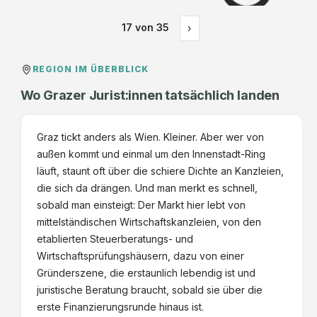
17
von
35
›
REGION IM ÜBERBLICK
Wo Grazer Jurist:innen tatsächlich landen
Graz tickt anders als Wien. Kleiner. Aber wer von
außen kommt und einmal um den Innenstadt-Ring
läuft, staunt oft über die schiere Dichte an Kanzleien,
die sich da drängen. Und man merkt es schnell,
sobald man einsteigt: Der Markt hier lebt von
mittelständischen Wirtschaftskanzleien, von den
etablierten Steuerberatungs- und
Wirtschaftsprüfungshäusern, dazu von einer
Gründerszene, die erstaunlich lebendig ist und
juristische Beratung braucht, sobald sie über die
erste Finanzierungsrunde hinaus ist.