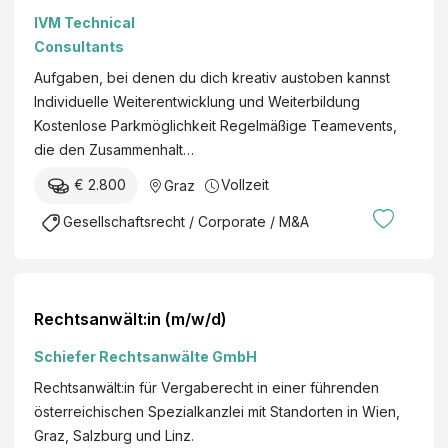
Fokus Talent
IVM Technical
Acquisition ab
Consultants
€Graz Vollzeit
Aufgaben, bei denen du dich kreativ austoben kannst
Individuelle Weiterentwicklung und Weiterbildung
Kostenlose Parkmöglichkeit Regelmäßige Teamevents,
die den Zusammenhalt…
€ 2.800
Vollzeit
Graz
Gesellschaftsrecht / Corporate / M&A
Rechtsanwält:in (m/w/d)
Schiefer Rechtsanwälte GmbH
Rechtsanwält:in für Vergaberecht in einer führenden
österreichischen Spezialkanzlei mit Standorten in Wien,
Graz, Salzburg und Linz.