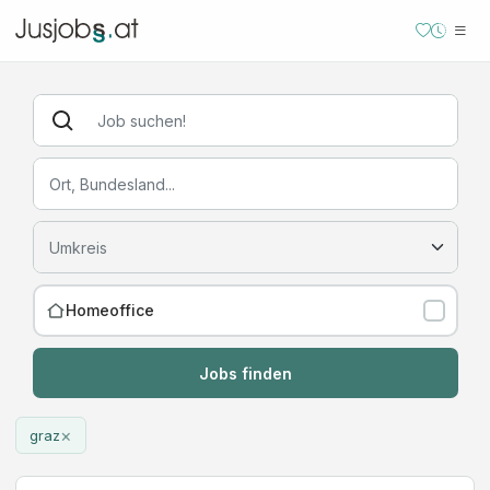
Homeoffice
Jobs finden
×
graz