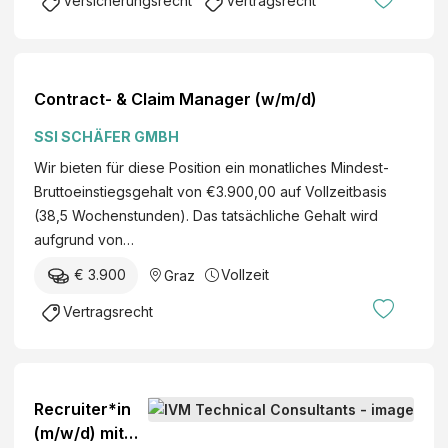
Versicherungsrecht
Vertragsrecht
Contract- & Claim Manager (w/m/d)
SSI SCHÄFER GMBH
Wir bieten für diese Position ein monatliches Mindest-
Bruttoeinstiegsgehalt von €3.900,00 auf Vollzeitbasis
(38,5 Wochenstunden). Das tatsächliche Gehalt wird
aufgrund von…
€ 3.900
Vollzeit
Graz
Vertragsrecht
Recruiter*in
(m/w/d) mit