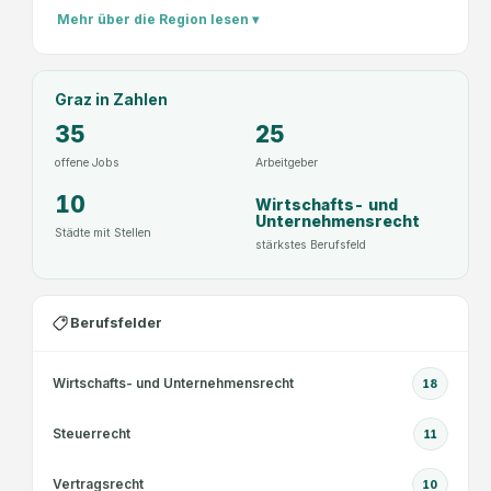
Mehr über die Region lesen ▾
Graz
in Zahlen
35
25
offene Jobs
Arbeitgeber
10
Wirtschafts- und
Unternehmensrecht
Städte mit Stellen
stärkstes Berufsfeld
Berufsfelder
Wirtschafts- und Unternehmensrecht
18
Steuerrecht
11
Vertragsrecht
10