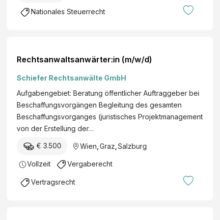
Nationales Steuerrecht
Rechtsanwaltsanwärter:in (m/w/d)
Schiefer Rechtsanwälte GmbH
Aufgabengebiet: Beratung öffentlicher Auftraggeber bei
Beschaffungsvorgängen Begleitung des gesamten
Beschaffungsvorganges (juristisches Projektmanagement
von der Erstellung der…
€ 3.500
Wien
,
Graz
,
Salzburg
Vollzeit
Vergaberecht
Vertragsrecht