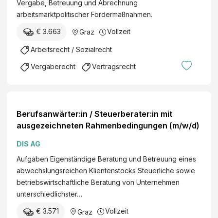
Vergabe, Betreuung und Abrechnung
arbeitsmarktpolitischer Fördermaßnahmen.
€ 3.663
Vollzeit
Graz
Arbeitsrecht / Sozialrecht
Vergaberecht
Vertragsrecht
Berufsanwärter:in / Steuerberater:in mit
ausgezeichneten Rahmenbedingungen (m/w/d)
DIS AG
Aufgaben Eigenständige Beratung und Betreuung eines
abwechslungsreichen Klientenstocks Steuerliche sowie
betriebswirtschaftliche Beratung von Unternehmen
unterschiedlichster…
€ 3.571
Vollzeit
Graz