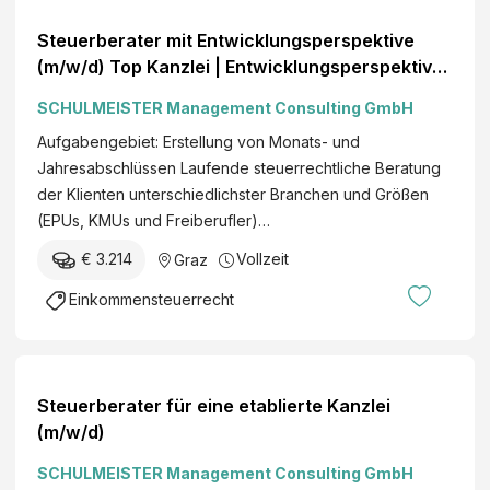
Steuerberater mit Entwicklungsperspektive
(m/w/d) Top Kanzlei | Entwicklungsperspektive
| stabiles Umfeld Graz Vollzeit€€
SCHULMEISTER Management Consulting GmbH
Aufgabengebiet: Erstellung von Monats- und
Jahresabschlüssen Laufende steuerrechtliche Beratung
der Klienten unterschiedlichster Branchen und Größen
(EPUs, KMUs und Freiberufler)…
€ 3.214
Vollzeit
Graz
Einkommensteuerrecht
Steuerberater für eine etablierte Kanzlei
(m/w/d)
SCHULMEISTER Management Consulting GmbH