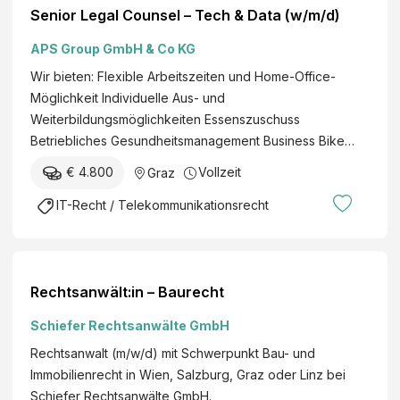
Senior Legal Counsel – Tech & Data (w/m/d)
APS Group GmbH & Co KG
Wir bieten: Flexible Arbeitszeiten und Home-Office-
Möglichkeit Individuelle Aus- und
Weiterbildungsmöglichkeiten Essenszuschuss
Betriebliches Gesundheitsmanagement Business Bike…
€ 4.800
Vollzeit
Graz
IT-Recht / Telekommunikationsrecht
Rechtsanwält:in – Baurecht
Schiefer Rechtsanwälte GmbH
Rechtsanwalt (m/w/d) mit Schwerpunkt Bau- und
Immobilienrecht in Wien, Salzburg, Graz oder Linz bei
Schiefer Rechtsanwälte GmbH.