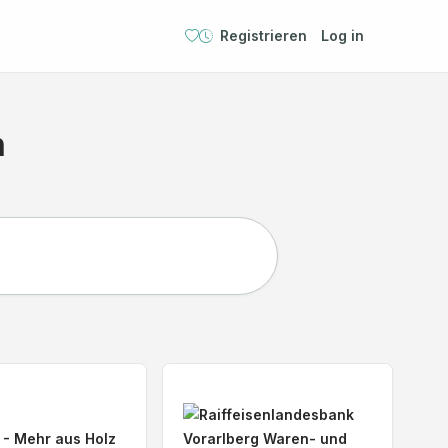
Registrieren
Log in
n
Entdecken