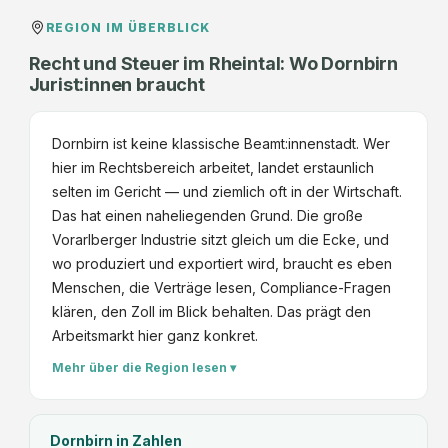
REGION IM ÜBERBLICK
Recht und Steuer im Rheintal: Wo Dornbirn
Jurist:innen braucht
Dornbirn ist keine klassische Beamt:innenstadt. Wer
hier im Rechtsbereich arbeitet, landet erstaunlich
selten im Gericht — und ziemlich oft in der Wirtschaft.
Das hat einen naheliegenden Grund. Die große
Vorarlberger Industrie sitzt gleich um die Ecke, und
wo produziert und exportiert wird, braucht es eben
Menschen, die Verträge lesen, Compliance-Fragen
klären, den Zoll im Blick behalten. Das prägt den
Arbeitsmarkt hier ganz konkret.
Mehr über die Region lesen ▾
Dornbirn
in Zahlen