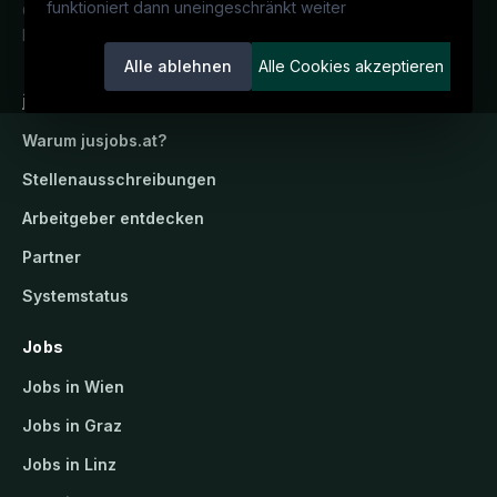
funktioniert dann uneingeschränkt weiter
Österreichs juristisches Karriereportal.
Ein Service der candidatis GmbH.
Alle ablehnen
Alle Cookies akzeptieren
jusjobs.at
Warum
jusjobs.at
?
Stellenausschreibungen
Arbeitgeber entdecken
Partner
Systemstatus
Jobs
Jobs in Wien
Jobs in Graz
Jobs in Linz