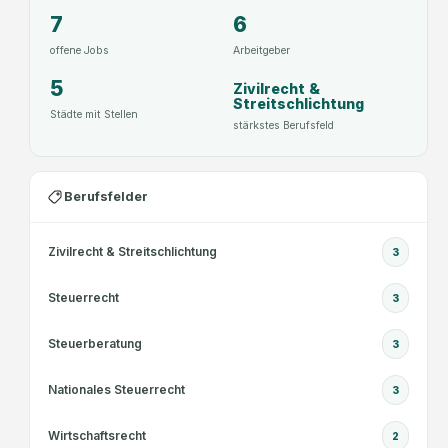
7
6
offene Jobs
Arbeitgeber
5
Zivilrecht &
Streitschlichtung
Städte mit Stellen
stärkstes Berufsfeld
Berufsfelder
Zivilrecht & Streitschlichtung
3
Steuerrecht
3
Steuerberatung
3
Nationales Steuerrecht
3
Wirtschaftsrecht
2