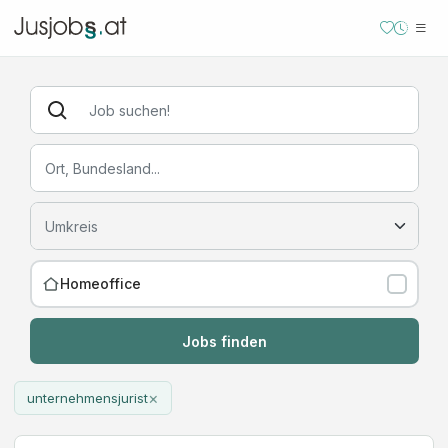
Homeoffice
Jobs finden
×
unternehmensjurist