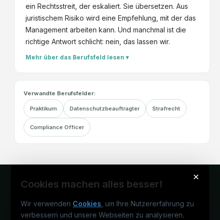
ein Rechtsstreit, der eskaliert. Sie übersetzen. Aus
juristischem Risiko wird eine Empfehlung, mit der das
Management arbeiten kann. Und manchmal ist die
richtige Antwort schlicht: nein, das lassen wir.
Mehr über das Berufsfeld lesen ▾
Verwandte Berufsfelder:
Praktikum
Datenschutzbeauftragter
Strafrecht
Compliance Officer
×
Cookies machen alles besser!
Wir verwenden
Cookies
, um Ihre Nutzererfahrung zu
verbessern und unsere Webseiten zu analysieren.