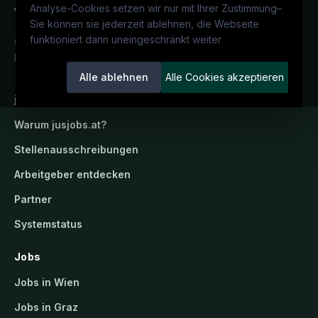
Analyse-Cookies setzen wir nur mit Ihrer Zustimmung
–
Sie können sie jederzeit ablehnen, die Webseite
funktioniert dann uneingeschränkt weiter
Österreichs juristisches Karriereportal.
Ein Service der candidatis GmbH.
Alle ablehnen
Alle Cookies akzeptieren
jusjobs.at
Warum
jusjobs.at
?
Stellenausschreibungen
Arbeitgeber entdecken
Partner
Systemstatus
Jobs
Jobs in Wien
Jobs in Graz