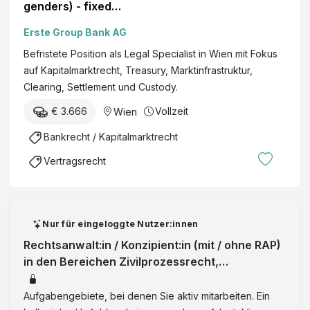
genders) - fixed
term position
Erste Group Bank AG
Befristete Position als Legal Specialist in Wien mit Fokus
auf Kapitalmarktrecht, Treasury, Marktinfrastruktur,
Clearing, Settlement und Custody.
€ 3.666
Vollzeit
Wien
Bankrecht / Kapitalmarktrecht
Vertragsrecht
Nur für eingeloggte Nutzer:innen
Rechtsanwalt:in / Konzipient:in (mit / ohne RAP)
in den Bereichen Zivilprozessrecht,
Liegenschaftsrecht, Gesellschaftsre
Aufgabengebiete, bei denen Sie aktiv mitarbeiten. Ein