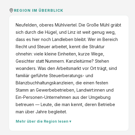
REGION IM ÜBERBLICK
Neufelden, oberes Mühlviertel. Die Große Mühl gräbt
sich durch die Hügel, und Linz ist weit genug weg,
dass es hier noch Landleben bleibt. Wer im Bereich
Recht und Steuer arbeitet, kennt die Struktur
ohnehin: viele kleine Einheiten, kurze Wege,
Gesichter statt Nummern. Kanzleitürme? Stehen
woanders. Was den Arbeitsmarkt vor Ort trägt, sind
familiär geführte Steuerberatungs- und
Bilanzbuchhaltungskanzleien, die einen festen
Stamm an Gewerbebetrieben, Landwirt:innen und
Ein-Personen-Unternehmen aus der Umgebung
betreuen — Leute, die man kennt, deren Betriebe
man über Jahre begleitet.
Mehr über die Region lesen ▾