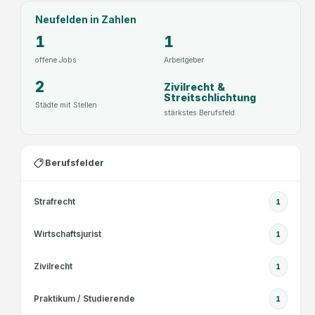
Neufelden
in Zahlen
1
1
offene Jobs
Arbeitgeber
2
Zivilrecht &
Streitschlichtung
Städte mit Stellen
stärkstes Berufsfeld
Berufsfelder
Strafrecht
1
Wirtschaftsjurist
1
Zivilrecht
1
Praktikum / Studierende
1