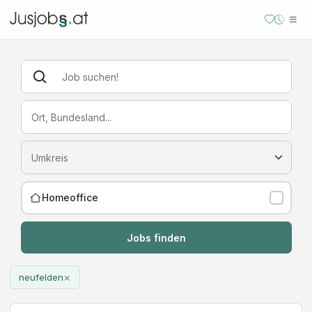
Homeoffice
Jobs finden
×
neufelden