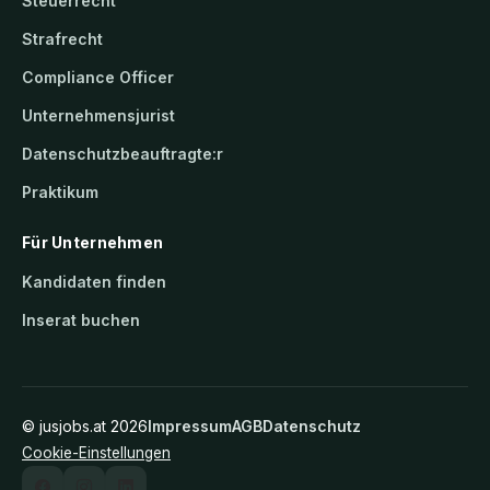
Steuerrecht
Strafrecht
Compliance Officer
Unternehmensjurist
Datenschutzbeauftragte:r
Praktikum
Für Unternehmen
Kandidaten finden
Inserat buchen
©
jusjobs.at
2026
Impressum
AGB
Datenschutz
Cookie-Einstellungen