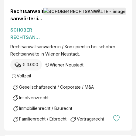
Rechtsanwalt
sanwärter:in
/
SCHOBER
Konzipient:in
RECHTSANWÄ
LTE
Rechtsanwaltsanwärter:in / Konzipient:in bei schober
Rechtsanwälte in Wiener Neustadt.
€ 3.000
Wiener Neustadt
Vollzeit
Gesellschaftsrecht / Corporate / M&A
Insolvenzrecht
Immobilienrecht / Baurecht
Familienrecht / Erbrecht
Vertragsrecht