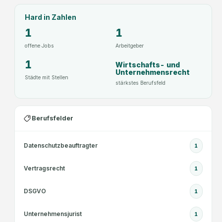
Hard
in Zahlen
1
1
offene Jobs
Arbeitgeber
1
Wirtschafts- und
Unternehmensrecht
Städte mit Stellen
stärkstes Berufsfeld
Berufsfelder
Datenschutzbeauftragter
1
Vertragsrecht
1
DSGVO
1
Unternehmensjurist
1