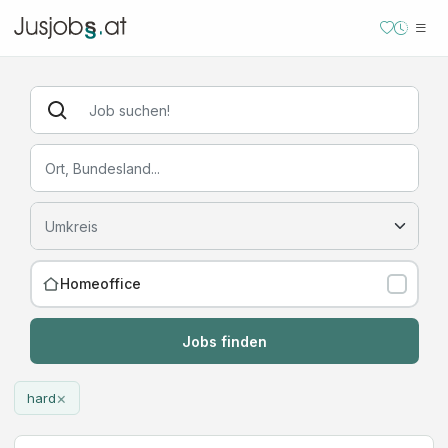
Homeoffice
Jobs finden
×
hard