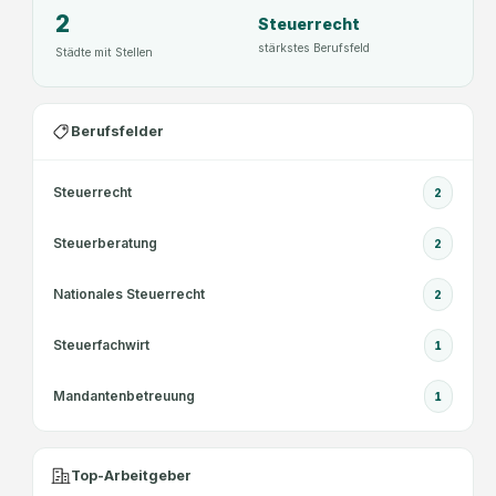
2
Steuerrecht
stärkstes Berufsfeld
Städte mit Stellen
Berufsfelder
Steuerrecht
2
Steuerberatung
2
Nationales Steuerrecht
2
Steuerfachwirt
1
Mandantenbetreuung
1
Top-Arbeitgeber