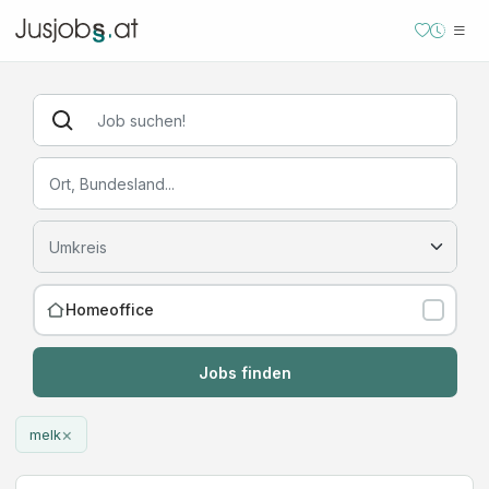
Homeoffice
Jobs finden
×
melk