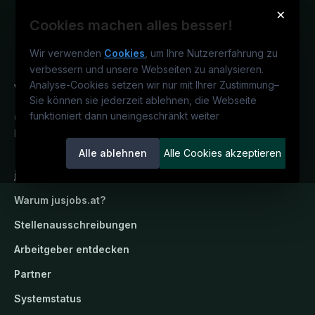
×
Cookies machen alles besser!
Wir verwenden
Cookies
, um Ihre Nutzererfahrung zu
verbessern und unsere Webseiten zu analysieren.
Analyse-Cookies setzen wir nur mit Ihrer Zustimmung
–
Sie können sie jederzeit ablehnen, die Webseite
funktioniert dann uneingeschränkt weiter
Österreichs juristisches Karriereportal.
Ein Service der candidatis GmbH.
Alle ablehnen
Alle Cookies akzeptieren
jusjobs.at
Warum
jusjobs.at
?
Stellenausschreibungen
Arbeitgeber entdecken
Partner
Systemstatus