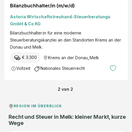
Bilanzbuchhalter/in (m/w/d)
Astoria Wirtschaftstreuhand-Steuerberatungs
GmbH & Co KG
Bilanzbuchhalter:in für eine moderne
Steuerberatungskanzlei an den Standorten Krems an der
Donau und Melk.
€ 3.300
Krems an der Donau
,
Melk
Vollzeit
Nationales Steuerrecht
2
von
2
REGION IM ÜBERBLICK
Recht und Steuer in Melk: kleiner Markt, kurze
Wege