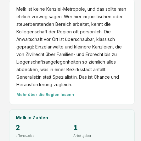
Melk ist keine Kanzlei-Metropole, und das sollte man
ehrlich vorweg sagen. Wer hier im juristischen oder
steuerberatenden Bereich arbeitet, kennt die
Kollegenschaft der Region oft persönlich. Die
Anwaltschaft vor Ort ist überschaubar, klassisch
geprägt: Einzelanwälte und kleinere Kanzleien, die
von Zivilrecht über Familien- und Erbrecht bis zu
Liegenschaftsangelegenheiten so ziemlich alles
abdecken, was in einer Bezirksstadt anfällt.
Generalist:in statt Spezialist:in. Das ist Chance und
Herausforderung zugleich.
Mehr über die Region lesen ▾
Melk
in Zahlen
2
1
offene Jobs
Arbeitgeber