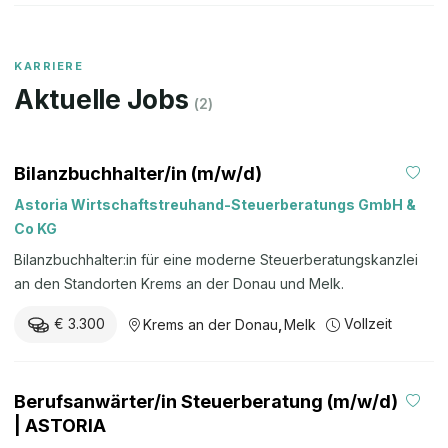
KARRIERE
Aktuelle Jobs
(
2
)
Bilanzbuchhalter/in (m/w/d)
Astoria Wirtschaftstreuhand-Steuerberatungs GmbH &
Co KG
Bilanzbuchhalter:in für eine moderne Steuerberatungskanzlei
an den Standorten Krems an der Donau und Melk.
€ 3.300
Vollzeit
Krems an der Donau
,
Melk
Berufsanwärter/in Steuerberatung (m/w/d)
| ASTORIA