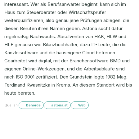
interessant. Wer als Berufsanwärter beginnt, kann sich im
Haus zum Steuerberater oder Wirtschaftsprüfer
weiterqualifizieren, also genau jene Prüfungen ablegen, die
diesen Berufen ihren Namen geben. Astoria sucht dafür
regelmäßig Nachwuchs: Absolventen von HAK, HLW und
HLF genauso wie Bilanzbuchhalter, dazu IT-Leute, die die
Kanzleisoftware und die hauseigene Cloud betreuen.
Gearbeitet wird digital, mit der Branchensoftware BMD und
eigenen Online-Werkzeugen, und die Arbeitsabläufe sind
nach ISO 9001 zertifiziert. Den Grundstein legte 1982 Mag.
Ferdinand Kwasnitzka in Krems. An diesem Standort wird bis
heute beraten.
Quellen:
Behörde
astoria.at
Web