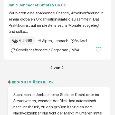
Innio Jenbacher GmbH & Co OG
Wir bieten eine spannende Chance, Arbeitserfahrung in
einem globalen Organisationsumfeld zu sammeln. Das
Praktikum ist auf mindestens sechs Monate ausgelegt
und sollte…
€ 2.698
Vollzeit
Alpen
,
Jenbach
Gesellschaftsrecht / Corporate / M&A
2
von
2
REGION IM ÜBERBLICK
Sucht man in Jenbach eine Stelle im Recht oder im
Steuerwesen, wandert der Blick fast automatisch
nach Innsbruck, zu den großen Kanzleien dort.
Nachvollziehbar. Nur tickt der Markt im unteren Inntal