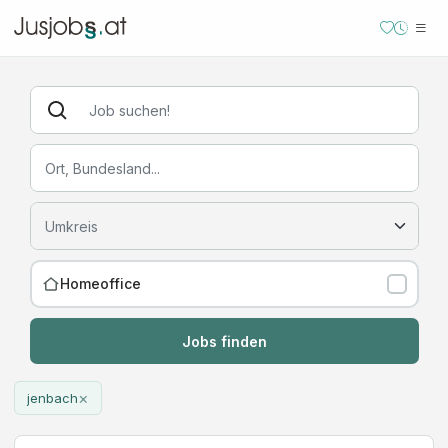
Homeoffice
Jobs finden
×
jenbach