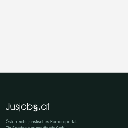
Österreichs juristisches Karriereportal.
Ein Service der candidatis GmbH.