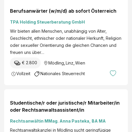
Berufsanwärter (w/m/d) ab sofort Österreich
TPA Holding Steuerberatung GmbH
Wir bieten allen Menschen, unabhängig von Alter,
Geschlecht, ethnischer oder nationaler Herkunft, Religion
oder sexueller Orientierung die gleichen Chancen und
freuen uns über…
€ 2.800
Mödling
,
Linz
,
Wien
Vollzeit
Nationales Steuerrecht
Studentische/r oder juristische/r Mitarbeiter/in
oder Rechtsanwaltsassistent/in
Rechtsanwältin MMag. Anna Pasteka, BA MA
Rechtsanwaltskanzlei in Mödling sucht geringfügige