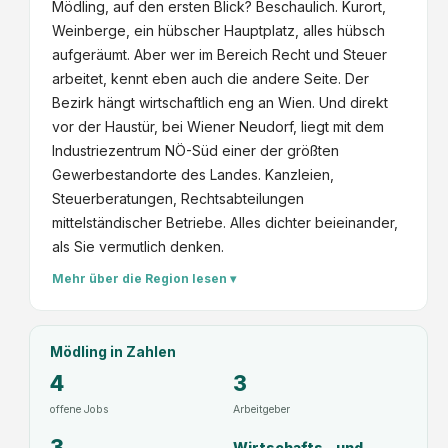
Mödling, auf den ersten Blick? Beschaulich. Kurort,
Weinberge, ein hübscher Hauptplatz, alles hübsch
aufgeräumt. Aber wer im Bereich Recht und Steuer
arbeitet, kennt eben auch die andere Seite. Der
Bezirk hängt wirtschaftlich eng an Wien. Und direkt
vor der Haustür, bei Wiener Neudorf, liegt mit dem
Industriezentrum NÖ-Süd einer der größten
Gewerbestandorte des Landes. Kanzleien,
Steuerberatungen, Rechtsabteilungen
mittelständischer Betriebe. Alles dichter beieinander,
als Sie vermutlich denken.
Mehr über die Region lesen ▾
Mödling
in Zahlen
4
3
offene Jobs
Arbeitgeber
3
Wirtschafts- und