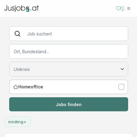
Homeoffice
Jobs finden
×
mödling