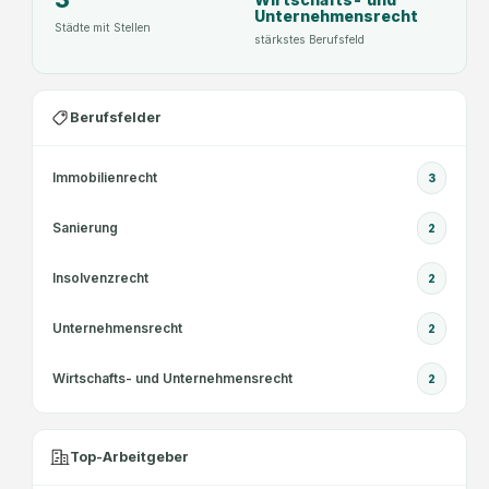
Unternehmensrecht
Städte mit Stellen
stärkstes Berufsfeld
Berufsfelder
Immobilienrecht
3
Sanierung
2
Insolvenzrecht
2
Unternehmensrecht
2
Wirtschafts- und Unternehmensrecht
2
Top-Arbeitgeber