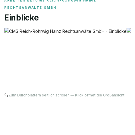
ARBEITEN BEI
CMS REICH-ROHRWIG HAINZ
RECHTSANWÄLTE GMBH
Einblicke
Zum Durchblättern seitlich scrollen — Klick öffnet die Großansicht.