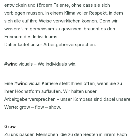
entwickeln und fördern Talente, ohne dass sie sich
verbiegen müssen. In einem Klima voller Respekt, in dem
sich alle auf ihre Weise verwirklichen können. Denn wir
wissen: Um gemeinsam zu gewinnen, braucht es den
Freiraum des Individuums.
Daher lautet unser Arbeitgeberversprechen:
#
dividuals – We individuals win.
win
Eine #
dividual Karriere steht Ihnen offen, wenn Sie zu
win
Ihrer Höchstform auflaufen. Wir halten unser
Arbeitgeberversprechen – unser Kompass sind dabei unsere
Werte: grow – flow – show.
Grow
Zu uns passen Menschen, die zu den Besten in ihrem Fach