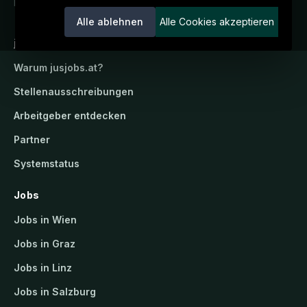
Ein Service der candidatis GmbH.
Alle ablehnen
Alle Cookies akzeptieren
jusjobs.at
Warum
jusjobs.at
?
Stellenausschreibungen
Arbeitgeber entdecken
Partner
Systemstatus
Jobs
Jobs in Wien
Jobs in Graz
Jobs in Linz
Jobs in Salzburg