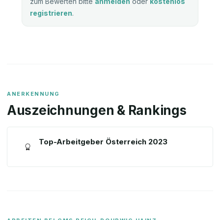
zum Bewerten bitte
anmelden
oder
kostenlos
registrieren
.
ANERKENNUNG
Auszeichnungen & Rankings
Top-Arbeitgeber Österreich 2023