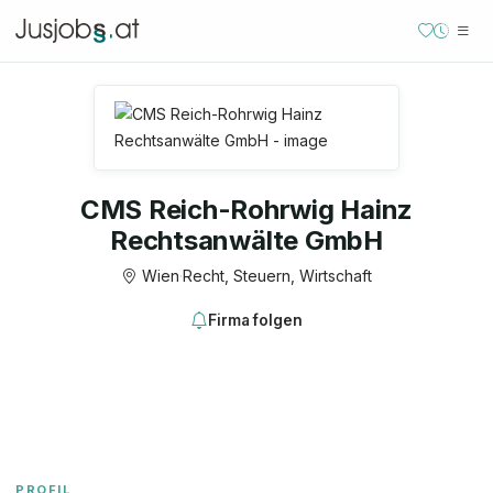
CMS Reich-Rohrwig Hainz
Rechtsanwälte GmbH
Wien
·
Recht, Steuern, Wirtschaft
Firma folgen
PROFIL