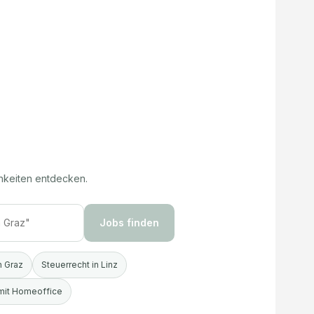
hkeiten entdecken.
Jobs finden
n Graz
Steuerrecht in Linz
 mit Homeoffice