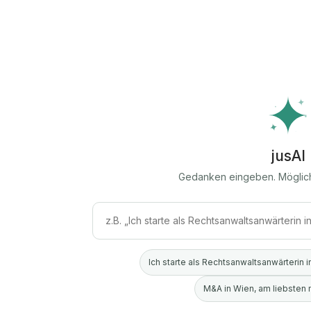
jusAI
Gedanken eingeben. Möglic
Ich starte als Rechtsanwaltsanwärterin i
M&A in Wien, am liebsten