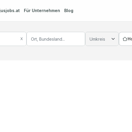
jusjobs.at
Für Unternehmen
Blog
H
X