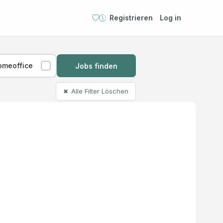
Registrieren
Log in
omeoffice
Jobs finden
Alle Filter Löschen
✖