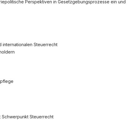
triepolitische Perspektiven in Gesetzgebungsprozesse ein und
 internationalen Steuerrecht
holdern
kpflege
it Schwerpunkt Steuerrecht