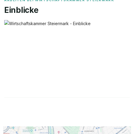
ARBEITEN BEI
WIRTSCHAFTSKAMMER STEIERMARK
Einblicke