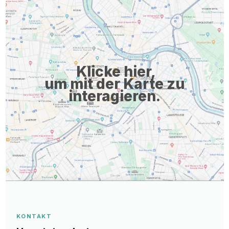
Klicke hier,
um mit der Karte zu
interagieren.
KONTAKT