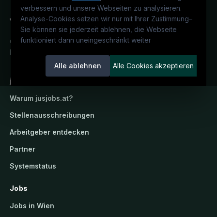
verbessern und unsere Webseiten zu analysieren.
Analyse-Cookies setzen wir nur mit Ihrer Zustimmung
–
Sie können sie jederzeit ablehnen, die Webseite
funktioniert dann uneingeschränkt weiter
Österreichs juristisches Karriereportal.
Ein Service der candidatis GmbH.
Alle ablehnen
Alle Cookies akzeptieren
jusjobs.at
Warum
jusjobs.at
?
Stellenausschreibungen
Arbeitgeber entdecken
Partner
Systemstatus
Jobs
Jobs in Wien