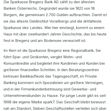
Die Sparkasse Bregenz Bank AG zählt zu den ältesten
Banken Österreichs. Gegründet wurde sie 1822 von 18
Bürgern, die gemeinsam 2.700 Gulden aufbrachten. Damit ist
sie das älteste Geldinstitut Vorarlbergs und die drittälteste
Sparkasse des Landes. Wer hier einsteigt, kommt zu einem
Haus mit über zweihundert Jahren Geschichte, das bis heute
fest in Bregenz und am Bodensee verwurzelt ist.
Im Kern ist die Sparkasse Bregenz eine Regionalbank. Sie
führt Spar- und Girokonten, vergibt Wohn- und
Konsumkredite und begleitet ihre Kundinnen und Kunden bei
größeren finanziellen Schritten. In den Beratungszentren
betreuen Bankkaufleute das Tagesgeschäft, im Private
Banking kümmern sich Spezialisten um größere Vermögen,
und in der Firmenkundenbetreuung sind Gewerbe- und
Unternehmenskunden zu Hause. Für junge Leute gibt es seit
1998 die eigene Marke spark7. Das Geschäft bleibt bewusst
nah am Standort. Sieben Geschäftsstellen verteilen sich über