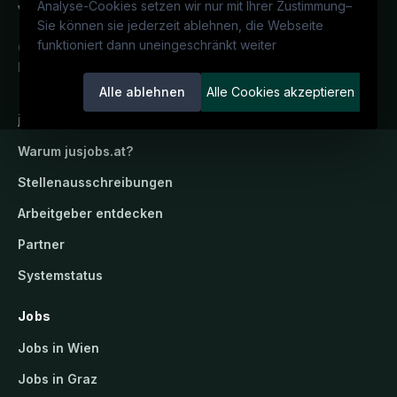
Analyse-Cookies setzen wir nur mit Ihrer Zustimmung
–
Sie können sie jederzeit ablehnen, die Webseite
funktioniert dann uneingeschränkt weiter
Österreichs juristisches Karriereportal.
Ein Service der candidatis GmbH.
Alle ablehnen
Alle Cookies akzeptieren
jusjobs.at
Warum
jusjobs.at
?
Stellenausschreibungen
Arbeitgeber entdecken
Partner
Systemstatus
Jobs
Jobs in Wien
Jobs in Graz