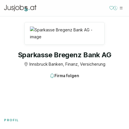
Sparkasse Bregenz Bank AG
Innsbruck
·
Banken, Finanz, Versicherung
Firma folgen
PROFIL