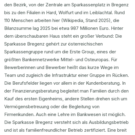
den Bezirk, von der Zentrale am Sparkassenplatz in Bregenz
bis zu den Filialen in Hard, Wolfurt und im Leiblachtal. Rund
110 Menschen arbeiten hier (Wikipedia, Stand 2025), die
Bilanzsumme lag 2025 bei etwa 987 Millionen Euro. Hinter
dem überschaubaren Haus steht ein großer Verbund: Die
Sparkasse Bregenz gehört zur österreichischen
Sparkassengruppe rund um die Erste Group, eines der
größten Bankennetzwerke Mittel- und Osteuropas. Für
Bewerberinnen und Bewerber heißt das kurze Wege im
Team und zugleich die Infrastruktur einer Gruppe im Rücken.
Die Berufsfelder liegen vor allem in der Kundenberatung. In
der Finanzierungsberatung begleitet man Familien durch den
Kauf des ersten Eigenheims, andere Stellen drehen sich um
Vermögensbetreuung oder die Begleitung von
Firmenkunden. Auch eine Lehre im Bankwesen ist möglich.
Die Sparkasse Bregenz versteht sich als Ausbildungsbetrieb
und ist als familienfreundlicher Betrieb zertifiziert. Eine breit