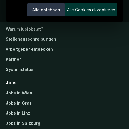
Ein Service der candidatis GmbH.
Alle ablehnen
Alle Cookies akzeptieren
jusjobs.at
Warum
jusjobs.at
?
Stellenausschreibungen
Arbeitgeber entdecken
Partner
Systemstatus
Jobs
Jobs in Wien
Jobs in Graz
Jobs in Linz
Jobs in Salzburg