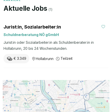
KARRIERE
Aktuelle Jobs
(
1
)
Jurist:in, Sozialarbeiter:in
Schuldnerberatung NÖ gGmbH
Jurist:in oder Sozialarbeiter:in als Schuldenberater:in in
Hollabrunn, 20 bis 24 Wochenstunden.
€ 3.349
Teilzeit
Hollabrunn