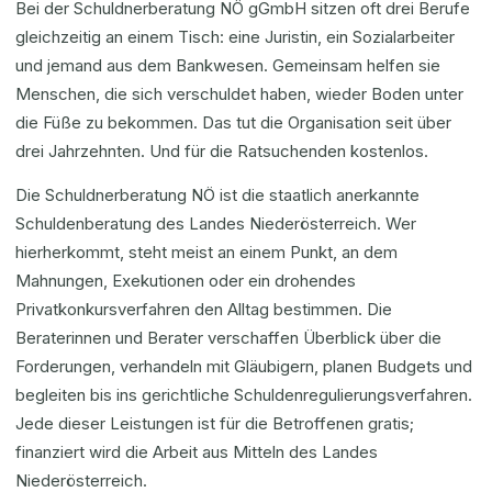
Bei der Schuldnerberatung NÖ gGmbH sitzen oft drei Berufe
gleichzeitig an einem Tisch: eine Juristin, ein Sozialarbeiter
und jemand aus dem Bankwesen. Gemeinsam helfen sie
Menschen, die sich verschuldet haben, wieder Boden unter
die Füße zu bekommen. Das tut die Organisation seit über
drei Jahrzehnten. Und für die Ratsuchenden kostenlos.
Die Schuldnerberatung NÖ ist die staatlich anerkannte
Schuldenberatung des Landes Niederösterreich. Wer
hierherkommt, steht meist an einem Punkt, an dem
Mahnungen, Exekutionen oder ein drohendes
Privatkonkursverfahren den Alltag bestimmen. Die
Beraterinnen und Berater verschaffen Überblick über die
Forderungen, verhandeln mit Gläubigern, planen Budgets und
begleiten bis ins gerichtliche Schuldenregulierungsverfahren.
Jede dieser Leistungen ist für die Betroffenen gratis;
finanziert wird die Arbeit aus Mitteln des Landes
Niederösterreich.