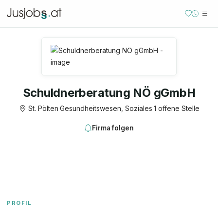
Schuldnerberatung NÖ gGmbH
St. Pölten
·
Gesundheitswesen, Soziales
·
1 offene Stelle
Firma folgen
PROFIL