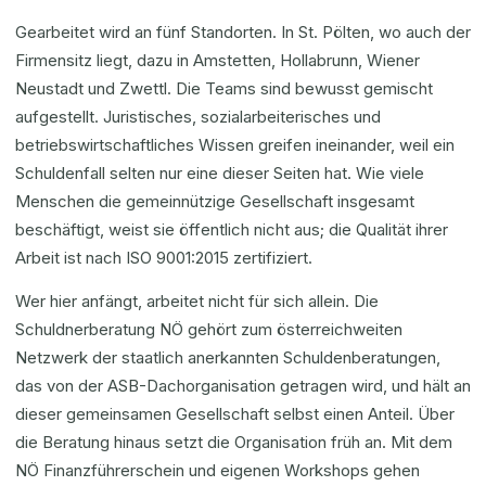
Gearbeitet wird an fünf Standorten. In St. Pölten, wo auch der
Firmensitz liegt, dazu in Amstetten, Hollabrunn, Wiener
Neustadt und Zwettl. Die Teams sind bewusst gemischt
aufgestellt. Juristisches, sozialarbeiterisches und
betriebswirtschaftliches Wissen greifen ineinander, weil ein
Schuldenfall selten nur eine dieser Seiten hat. Wie viele
Menschen die gemeinnützige Gesellschaft insgesamt
beschäftigt, weist sie öffentlich nicht aus; die Qualität ihrer
Arbeit ist nach ISO 9001:2015 zertifiziert.
Wer hier anfängt, arbeitet nicht für sich allein. Die
Schuldnerberatung NÖ gehört zum österreichweiten
Netzwerk der staatlich anerkannten Schuldenberatungen,
das von der ASB-Dachorganisation getragen wird, und hält an
dieser gemeinsamen Gesellschaft selbst einen Anteil. Über
die Beratung hinaus setzt die Organisation früh an. Mit dem
NÖ Finanzführerschein und eigenen Workshops gehen