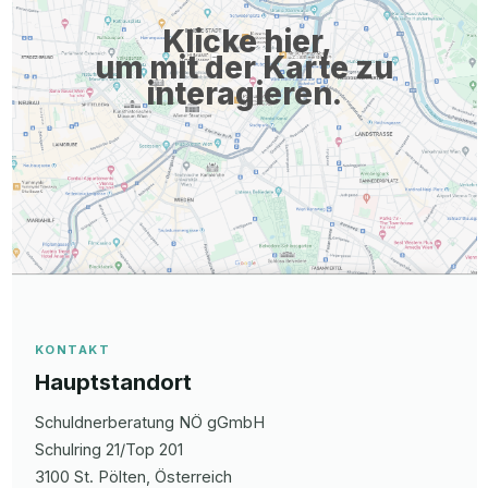
Klicke hier,
um mit der Karte zu
interagieren.
KONTAKT
Hauptstandort
Schuldnerberatung NÖ gGmbH
Schulring
21/Top 201
3100
St. Pölten
, Österreich