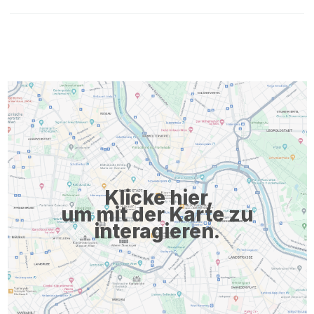
Klicke hier,
um mit der Karte zu
interagieren.