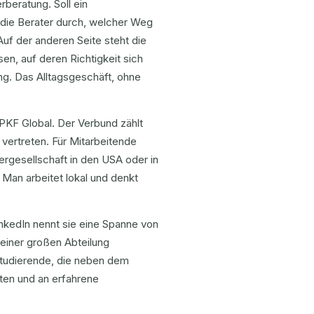
rberatung. Soll ein
 die Berater durch, welcher Weg
Auf der anderen Seite steht die
en, auf deren Richtigkeit sich
g. Das Alltagsgeschäft, ohne
 PKF Global. Der Verbund zählt
 vertreten. Für Mitarbeitende
rgesellschaft in den USA oder in
 Man arbeitet lokal und denkt
LinkedIn nennt sie eine Spanne von
n einer großen Abteilung
Studierende, die neben dem
ten und an erfahrene