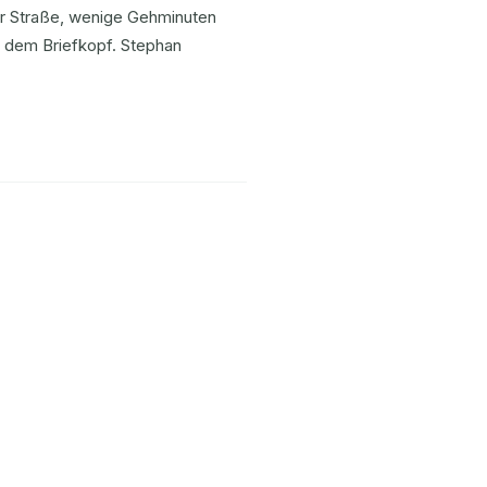
ler Straße, wenige Gehminuten
f dem Briefkopf. Stephan