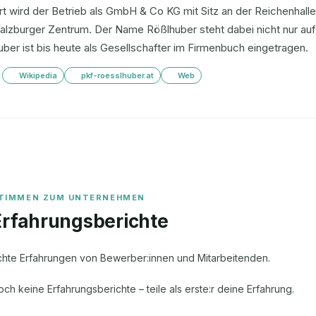
t wird der Betrieb als GmbH & Co KG mit Sitz an der Reichenhal
alzburger Zentrum. Der Name Rößlhuber steht dabei nicht nur au
ber ist bis heute als Gesellschafter im Firmenbuch eingetragen.
:
Wikipedia
pkf-roesslhuber.at
Web
Erfahrungsberichte
chte Erfahrungen von Bewerber:innen und Mitarbeitenden.
och keine Erfahrungsberichte – teile als erste:r deine Erfahrung.