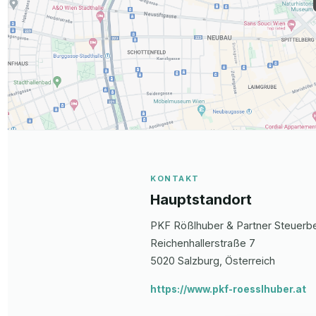
KONTAKT
Hauptstandort
PKF Rößlhuber & Partner Steuer
Reichenhallerstraße 7
5020
Salzburg
, Österreich
https://www.pkf-roesslhuber.at