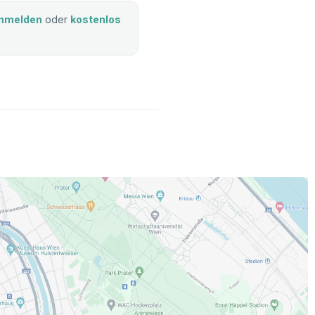
nmelden
oder
kostenlos