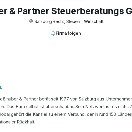
er & Partner Steuerberatungs 
Salzburg
·
Recht, Steuern, Wirtschaft
Firma folgen
L
ßlhuber & Partner berät seit 1977 von Salzburg aus Unternehmen 
en. Das Büro selbst ist überschaubar. Sein Netzwerk ist es nicht. 
obal gehört die Kanzlei zu einem Verbund, der in rund 150 Länder
ationaler Rückhalt.