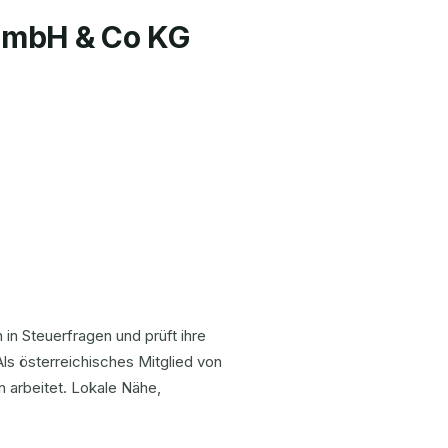
GmbH & Co KG
in Steuerfragen und prüft ihre
Als österreichisches Mitglied von
n arbeitet. Lokale Nähe,