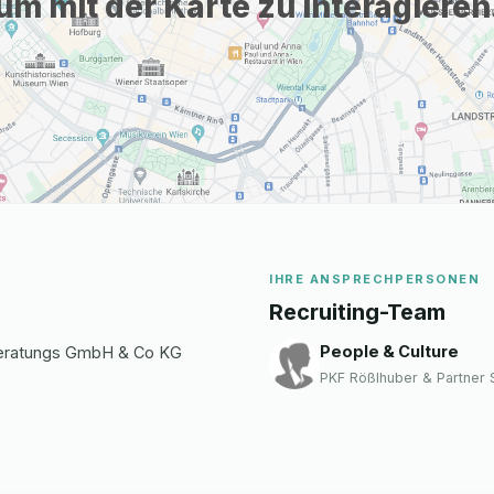
um mit der Karte zu interagieren
IHRE ANSPRECHPERSONEN
Recruiting-Team
People & Culture
beratungs GmbH & Co KG
PKF Rößlhuber & Partner