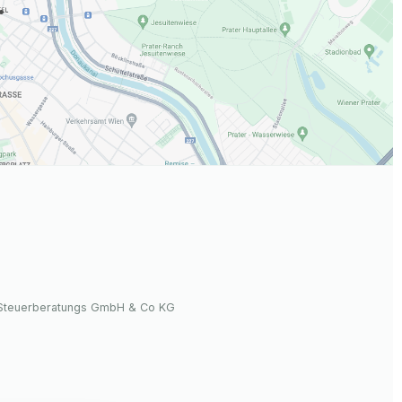
.
 Steuerberatungs GmbH & Co KG