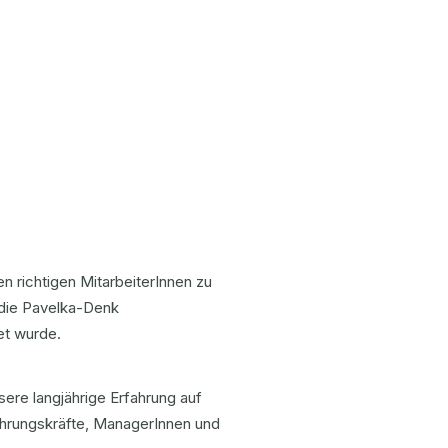
 richtigen MitarbeiterInnen zu
 die Pavelka-Denk
et wurde.
sere langjährige Erfahrung auf
Führungskräfte, ManagerInnen und