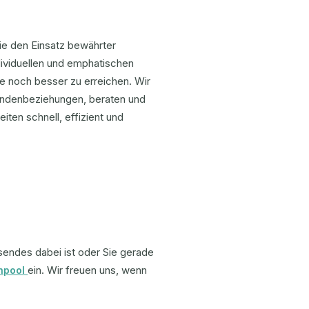
e den Einsatz bewährter
dividuellen und emphatischen
e noch besser zu erreichen. Wir
Kundenbeziehungen, beraten und
iten schnell, effizient und
sendes dabei ist oder Sie gerade
ein. Wir freuen uns, wenn
enpool