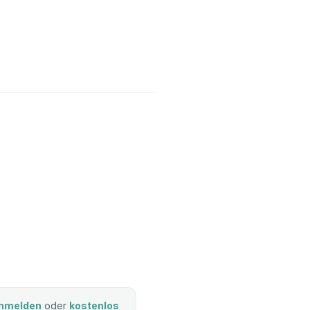
nmelden
oder
kostenlos