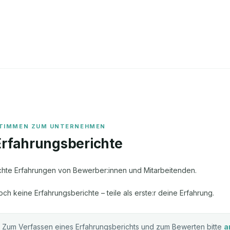
Erfahrungsberichte
chte Erfahrungen von Bewerber:innen und Mitarbeitenden.
och keine Erfahrungsberichte – teile als erste:r deine Erfahrung.
Zum Verfassen eines Erfahrungsberichts und zum Bewerten bitte
a