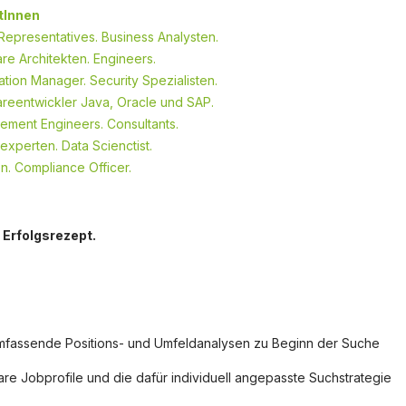
tInnen
Representatives. Business Analysten.
re Architekten. Engineers.
ation Manager. Security Spezialisten.
reentwickler Java, Oracle und SAP.
ement Engineers. Consultants.
experten. Data Scienctist.
en. Compliance Officer.
 Erfolgsrezept.
fassende Positions- und Umfeldanalysen zu Beginn der Suche
are Jobprofile und die dafür individuell angepasste Suchstrategie