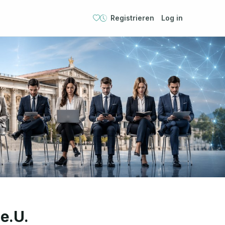
Registrieren
Log in
e.U.