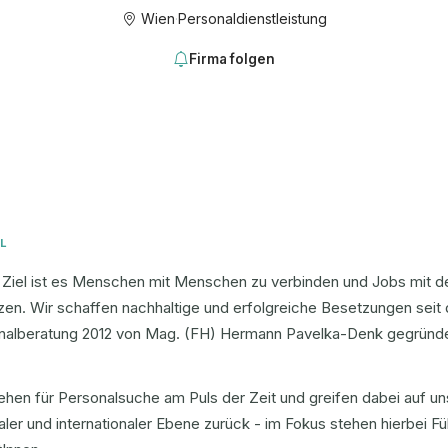
Wien
·
Personaldienstleistung
Firma folgen
L
Ziel ist es Menschen mit Menschen zu verbinden und Jobs mit den
zen. Wir schaffen nachhaltige und erfolgreiche Besetzungen seit
nalberatung 2012 von Mag. (FH) Hermann Pavelka-Denk gegründ
ehen für Personalsuche am Puls der Zeit und greifen dabei auf un
aler und internationaler Ebene zurück - im Fokus stehen hierbei 