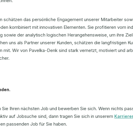
tInnen.
n schätzen das persönliche Engagement unserer Mitarbeiter sowi
en kombiniert mit innovativen Elementen. Sie profitieren vom in
g sowie der analytisch logischen Herangehensweise, um ihre Ziel
hen uns als Partner unserer Kunden, schätzen die langfristigen 
 mit. Wir von Pavelka-Denk sind stark vernetzt, motiviert und arbe
icher.
nden.
n Sie Ihren nächsten Job und bewerben Sie sich. Wenn nichts pas
aktiv auf Jobsuche sind, dann tragen Sie sich in unserem
Karrier
nen passenden Job für Sie haben.