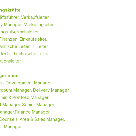
ngskräfte
ftsführer. Verkaufsleiter.
y Manager. Marketingleiter.
ungs-/Bereichsleiter.
 Finanzen. Einkaufsleiter.
nnische Leiter. IT Leiter.
 Recht. Technische Leiter.
tionsleiter.
gerInnen
ess Development Manager.
ccount Manager. Delivery Manager.
mm & Portfolio Manager.
t Manager. Senior Manager.
Manager.Finance Manager.
Counsels. Area & Sales Manager.
ct Manager.