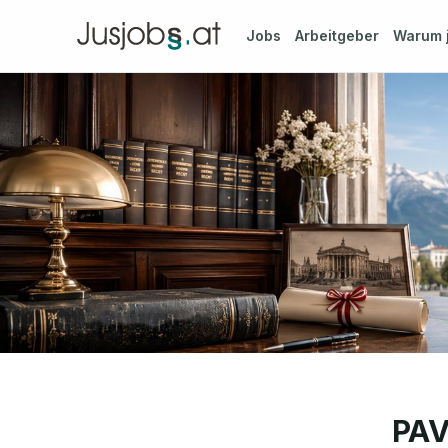
Jobs
Arbeitgeber
Warum
PAV