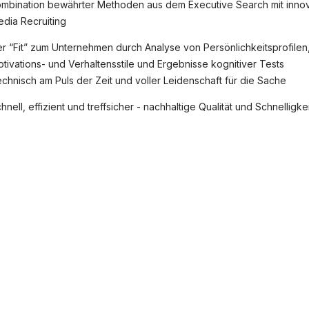
mbination bewährter Methoden aus dem Executive Search mit innov
dia Recruiting
r “Fit” zum Unternehmen durch Analyse von Persönlichkeitsprofilen
tivations- und Verhaltensstile und Ergebnisse kognitiver Tests
chnisch am Puls der Zeit und voller Leidenschaft für die Sache
hnell, effizient und treffsicher - nachhaltige Qualität und Schnellig