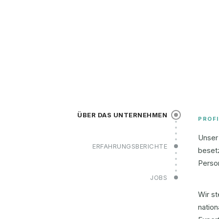
ÜBER DAS UNTERNEHMEN
PROFI
Unser 
ERFAHRUNGSBERICHTE
beset
Perso
JOBS
Wir st
nation