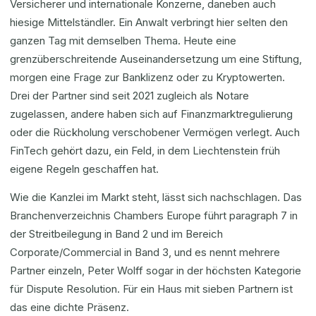
Versicherer und internationale Konzerne, daneben auch
hiesige Mittelständler. Ein Anwalt verbringt hier selten den
ganzen Tag mit demselben Thema. Heute eine
grenzüberschreitende Auseinandersetzung um eine Stiftung,
morgen eine Frage zur Banklizenz oder zu Kryptowerten.
Drei der Partner sind seit 2021 zugleich als Notare
zugelassen, andere haben sich auf Finanzmarktregulierung
oder die Rückholung verschobener Vermögen verlegt. Auch
FinTech gehört dazu, ein Feld, in dem Liechtenstein früh
eigene Regeln geschaffen hat.
Wie die Kanzlei im Markt steht, lässt sich nachschlagen. Das
Branchenverzeichnis Chambers Europe führt paragraph 7 in
der Streitbeilegung in Band 2 und im Bereich
Corporate/Commercial in Band 3, und es nennt mehrere
Partner einzeln, Peter Wolff sogar in der höchsten Kategorie
für Dispute Resolution. Für ein Haus mit sieben Partnern ist
das eine dichte Präsenz.