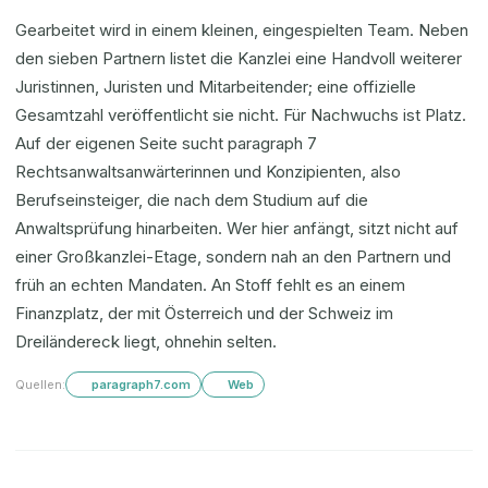
Gearbeitet wird in einem kleinen, eingespielten Team. Neben
den sieben Partnern listet die Kanzlei eine Handvoll weiterer
Juristinnen, Juristen und Mitarbeitender; eine offizielle
Gesamtzahl veröffentlicht sie nicht. Für Nachwuchs ist Platz.
Auf der eigenen Seite sucht paragraph 7
Rechtsanwaltsanwärterinnen und Konzipienten, also
Berufseinsteiger, die nach dem Studium auf die
Anwaltsprüfung hinarbeiten. Wer hier anfängt, sitzt nicht auf
einer Großkanzlei-Etage, sondern nah an den Partnern und
früh an echten Mandaten. An Stoff fehlt es an einem
Finanzplatz, der mit Österreich und der Schweiz im
Dreiländereck liegt, ohnehin selten.
Quellen:
paragraph7.com
Web