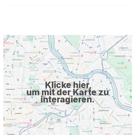
Klicke hier,
um mit der Karte zu
interagieren.