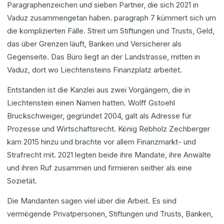
Paragraphenzeichen und sieben Partner, die sich 2021 in
Vaduz zusammengetan haben. paragraph 7 kümmert sich um
die komplizierten Fälle. Streit um Stiftungen und Trusts, Geld,
das über Grenzen läuft, Banken und Versicherer als
Gegenseite. Das Büro liegt an der Landstrasse, mitten in
Vaduz, dort wo Liechtensteins Finanzplatz arbeitet.
Entstanden ist die Kanzlei aus zwei Vorgängern, die in
Liechtenstein einen Namen hatten. Wolff Gstoehl
Bruckschweiger, gegründet 2004, galt als Adresse für
Prozesse und Wirtschaftsrecht. König Rebholz Zechberger
kam 2015 hinzu und brachte vor allem Finanzmarkt- und
Strafrecht mit. 2021 legten beide ihre Mandate, ihre Anwälte
und ihren Ruf zusammen und firmieren seither als eine
Sozietät.
Die Mandanten sagen viel über die Arbeit. Es sind
vermögende Privatpersonen, Stiftungen und Trusts, Banken,