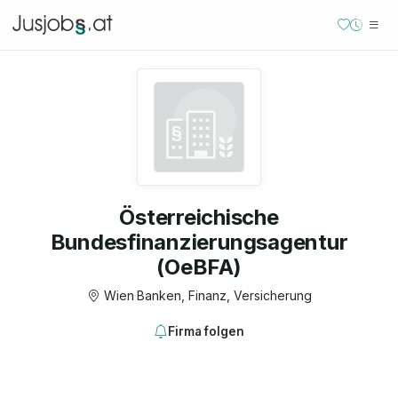
Österreichische
Bundesfinanzierungsagentur
(OeBFA)
Wien
·
Banken, Finanz, Versicherung
Firma folgen