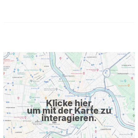
Klicke hier,
um mit der Karte zu
interagieren.