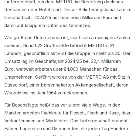
Liefergeschäft, bei dem METRO die Bestellung direkt ins
Restaurant oder Hotel fährt. Dieser Belieferungskanal kam im
Geschäftsjahr 2024/25 auf rund neun Milliarden Euro und
damit auf knapp ein Drittel des Umsatzes.
Wie groß das Unternehmen ist, lässt sich an wenigen Zahlen
ablesen. Rund 622 Großmärkte betreibt METRO in 21
Ländern, geschäftlich aktiv ist die Gruppe in mehr als 30. Der
Umsatz lag im Geschäftsjahr 2024/25 bei 32,4 Milliarden
Euro, weltweit arbeiten über 84.000 Menschen für das
Unternehmen. Geführt wird es von der METRO AG mit Sitz in
Düsseldorf, einer börsennotierten Aktiengesellschaft, deren
Wurzeln bis ins Jahr 1964 zurückreichen.
Für Beschäftigte heißt das vor allem: viele Wege. In den
Märkten arbeiten Fachleute für Fleisch, Fisch und Käse, dazu
Verkäuferinnen und Marktleiter. Das Liefergeschäft braucht
Fahrer, Lageristen und Disponenten, die jeden Tag Hunderte