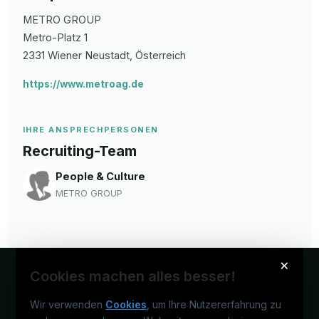
METRO GROUP
Metro-Platz
1
2331
Wiener Neustadt
, Österreich
https://www.metroag.de
IHRE ANSPRECHPERSONEN
Recruiting-Team
People & Culture
METRO GROUP
×
Cookies machen alles besser!
Wir verwenden
Cookies
, um Ihre Nutzererfahrung zu