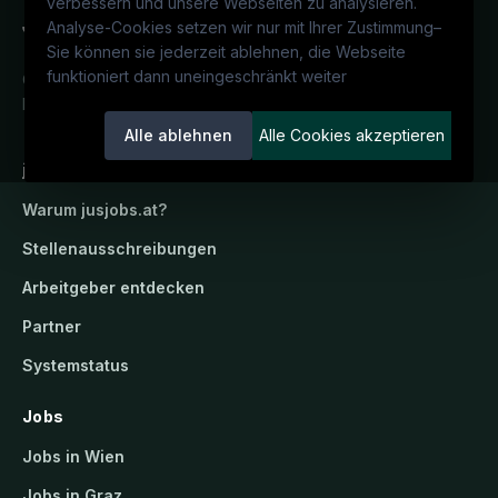
verbessern und unsere Webseiten zu analysieren.
Analyse-Cookies setzen wir nur mit Ihrer Zustimmung
–
Sie können sie jederzeit ablehnen, die Webseite
funktioniert dann uneingeschränkt weiter
Österreichs juristisches Karriereportal.
Ein Service der candidatis GmbH.
Alle ablehnen
Alle Cookies akzeptieren
jusjobs.at
Warum
jusjobs.at
?
Stellenausschreibungen
Arbeitgeber entdecken
Partner
Systemstatus
Jobs
Jobs in Wien
Jobs in Graz