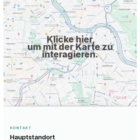
Klicke hier,
um mit der Karte zu
interagieren.
KONTAKT
Hauptstandort