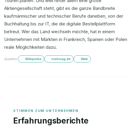
Touren planen. Und weil hinter allem eine große
Aktiengesellschaft steht, gibt es die ganze Bandbreite
kaufmännischer und technischer Berufe daneben, von der
Buchhaltung bis zur IT, die die digitale Bestellplattform
betreut. Wer das Land wechseln möchte, hat in einem
Unternehmen mit Märkten in Frankreich, Spanien oder Polen
reale Möglichkeiten dazu.
Quellen:
Wikipedia
metroag.de
Web
Erfahrungsberichte