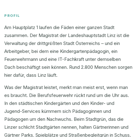
PROFIL
Am Hauptplatz 1 laufen die Fäden einer ganzen Stadt
zusammen. Der Magistrat der Landeshauptstadt Linz ist die
Verwaltung der drittgrößten Stadt Österreichs – und ein
Arbeitgeber, bei dem eine Kindergartenpädagogin, ein
Feuerwehrmann und eine IT-Fachkraft unter demselben
Dach beschäftigt sein können. Rund 2.800 Menschen sorgen
hier dafür, dass Linz läuft.
Was der Magistrat leistet, merkt man meist erst, wenn man
es braucht. Die Berufsfeuerwehr rückt rund um die Uhr aus.
In den städtischen Kindergärten und den Kinder- und
Jugend-Services kümmern sich Pädagoginnen und
Pädagogen um den Nachwuchs. Beim Stadtgrün, das die
Linzer schlicht Stadtgärten nennen, halten Gärtnerinnen und
Gärtner Parks, Spielplätze und Straßenbegleitgrün in Schuss.