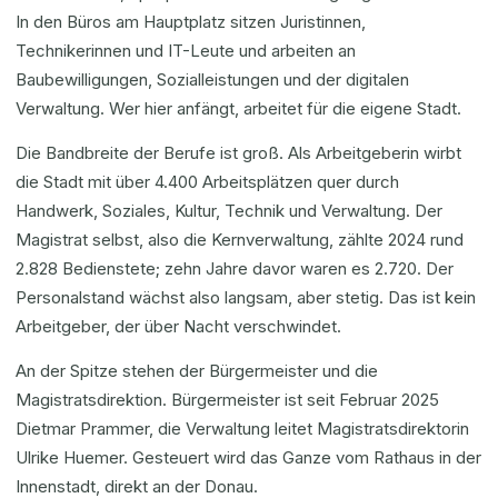
In den Büros am Hauptplatz sitzen Juristinnen,
Technikerinnen und IT-Leute und arbeiten an
Baubewilligungen, Sozialleistungen und der digitalen
Verwaltung. Wer hier anfängt, arbeitet für die eigene Stadt.
Die Bandbreite der Berufe ist groß. Als Arbeitgeberin wirbt
die Stadt mit über 4.400 Arbeitsplätzen quer durch
Handwerk, Soziales, Kultur, Technik und Verwaltung. Der
Magistrat selbst, also die Kernverwaltung, zählte 2024 rund
2.828 Bedienstete; zehn Jahre davor waren es 2.720. Der
Personalstand wächst also langsam, aber stetig. Das ist kein
Arbeitgeber, der über Nacht verschwindet.
An der Spitze stehen der Bürgermeister und die
Magistratsdirektion. Bürgermeister ist seit Februar 2025
Dietmar Prammer, die Verwaltung leitet Magistratsdirektorin
Ulrike Huemer. Gesteuert wird das Ganze vom Rathaus in der
Innenstadt, direkt an der Donau.