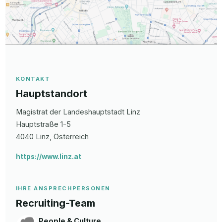
KONTAKT
Hauptstandort
Magistrat der Landeshauptstadt Linz
Hauptstraße 1-5
4040
Linz
, Österreich
https://www.linz.at
IHRE ANSPRECHPERSONEN
Recruiting-Team
People & Culture