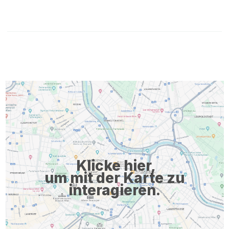
Klicke hier,
um mit der Karte zu
interagieren.