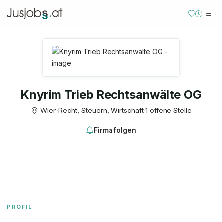
Knyrim Trieb Rechtsanwälte OG
Wien
·
Recht, Steuern, Wirtschaft
·
1 offene Stelle
Firma folgen
PROFIL