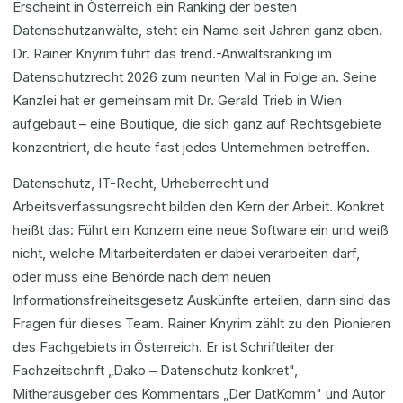
Erscheint in Österreich ein Ranking der besten
Datenschutzanwälte, steht ein Name seit Jahren ganz oben.
Dr. Rainer Knyrim führt das trend.-Anwaltsranking im
Datenschutzrecht 2026 zum neunten Mal in Folge an. Seine
Kanzlei hat er gemeinsam mit Dr. Gerald Trieb in Wien
aufgebaut – eine Boutique, die sich ganz auf Rechtsgebiete
konzentriert, die heute fast jedes Unternehmen betreffen.
Datenschutz, IT-Recht, Urheberrecht und
Arbeitsverfassungsrecht bilden den Kern der Arbeit. Konkret
heißt das: Führt ein Konzern eine neue Software ein und weiß
nicht, welche Mitarbeiterdaten er dabei verarbeiten darf,
oder muss eine Behörde nach dem neuen
Informationsfreiheitsgesetz Auskünfte erteilen, dann sind das
Fragen für dieses Team. Rainer Knyrim zählt zu den Pionieren
des Fachgebiets in Österreich. Er ist Schriftleiter der
Fachzeitschrift „Dako – Datenschutz konkret",
Mitherausgeber des Kommentars „Der DatKomm" und Autor