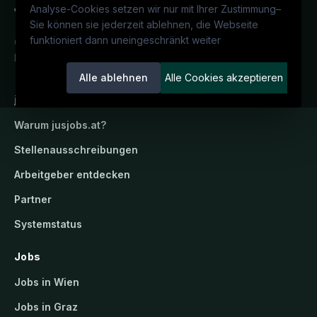
Analyse-Cookies setzen wir nur mit Ihrer Zustimmung
–
Sie können sie jederzeit ablehnen, die Webseite
funktioniert dann uneingeschränkt weiter
Österreichs juristisches Karriereportal.
Ein Service der candidatis GmbH.
Alle ablehnen
Alle Cookies akzeptieren
jusjobs.at
Warum
jusjobs.at
?
Stellenausschreibungen
Arbeitgeber entdecken
Partner
Systemstatus
Jobs
Jobs in Wien
Jobs in Graz