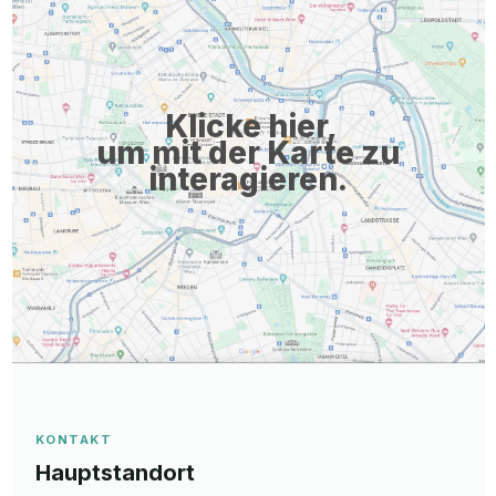
Klicke hier,
um mit der Karte zu
interagieren.
KONTAKT
Hauptstandort