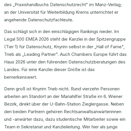
des „Praxishandbuchs Datenschutzrecht" im Manz-Verlag;
an der Universität für Weiterbildung Krems unterrichtet er
angehende Datenschutzfachleute.
Das schlägt sich in den einschlägigen Rankings nieder. Im
Legal 500 EMEA 2026 steht die Kanzlei in der Spitzengruppe
(Tier 1) für Datenschutz, Knyrim selbst in der „Hall of Fame",
Trieb als „Leading Partner". Auch Chambers Europe führt das
Haus 2026 unter den führenden Datenschutzberatungen des
Landes. Für eine Kanzlei dieser Größe ist das
bemerkenswert.
Denn groß ist Knyrim Trieb nicht. Rund vierzehn Personen
arbeiten am Standort an der Mariahilfer Straße im 6. Wiener
Bezirk, direkt über der U-Bahn-Station Zieglergasse. Neben
den beiden Partnern gehören Rechtsanwaltsanwärterinnen
und -anwärter dazu, dazu studentische Mitarbeiter sowie ein
Team in Sekretariat und Kanzleileitung. Wer hier als junge