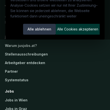
Analyse-Cookies setzen wir nur mit Ihrer Zustimmung
–
Sie können sie jederzeit ablehnen, die Webseite
funktioniert dann uneingeschränkt weiter
Österreichs juristisches Karriereportal.
Ein Service der candidatis GmbH.
Alle ablehnen
Alle Cookies akzeptieren
jusjobs.at
Warum
jusjobs.at
?
Stellenausschreibungen
Arbeitgeber entdecken
Partner
Systemstatus
Jobs
Jobs in Wien
Jobs in Graz