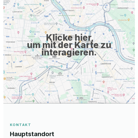
Klicke hier,
um mit der Karte zu
interagieren.
KONTAKT
Hauptstandort