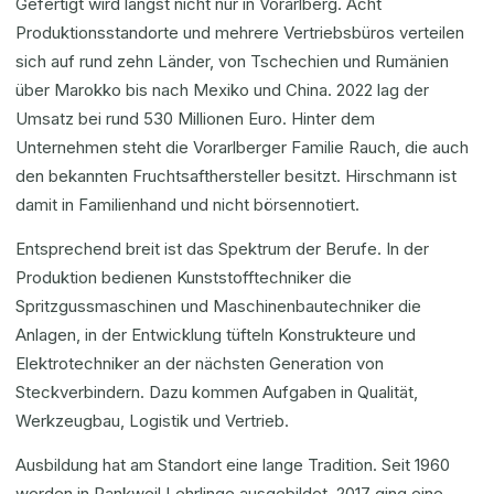
Gefertigt wird längst nicht nur in Vorarlberg. Acht
Produktionsstandorte und mehrere Vertriebsbüros verteilen
sich auf rund zehn Länder, von Tschechien und Rumänien
über Marokko bis nach Mexiko und China. 2022 lag der
Umsatz bei rund 530 Millionen Euro. Hinter dem
Unternehmen steht die Vorarlberger Familie Rauch, die auch
den bekannten Fruchtsafthersteller besitzt. Hirschmann ist
damit in Familienhand und nicht börsennotiert.
Entsprechend breit ist das Spektrum der Berufe. In der
Produktion bedienen Kunststofftechniker die
Spritzgussmaschinen und Maschinenbautechniker die
Anlagen, in der Entwicklung tüfteln Konstrukteure und
Elektrotechniker an der nächsten Generation von
Steckverbindern. Dazu kommen Aufgaben in Qualität,
Werkzeugbau, Logistik und Vertrieb.
Ausbildung hat am Standort eine lange Tradition. Seit 1960
werden in Rankweil Lehrlinge ausgebildet, 2017 ging eine