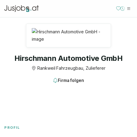
Hirschmann Automotive GmbH
Rankweil
·
Fahrzeugbau, Zulieferer
Firma folgen
PROFIL