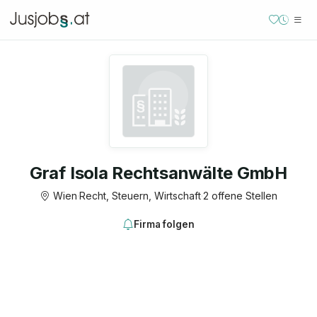
Graf Isola Rechtsanwälte GmbH
Wien
·
Recht, Steuern, Wirtschaft
·
2 offene Stellen
Firma folgen