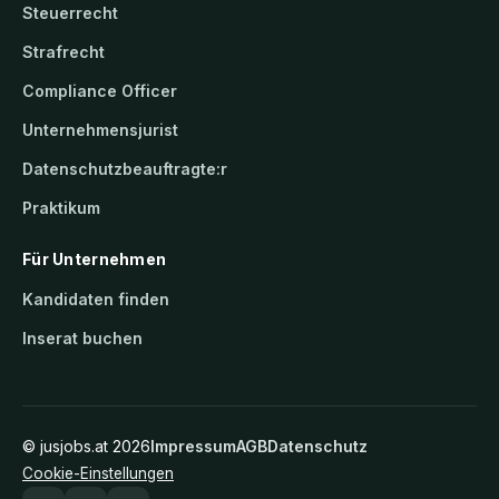
Steuerrecht
Strafrecht
Compliance Officer
Unternehmensjurist
Datenschutzbeauftragte:r
Praktikum
Für Unternehmen
Kandidaten finden
Inserat buchen
©
jusjobs.at
2026
Impressum
AGB
Datenschutz
Cookie-Einstellungen