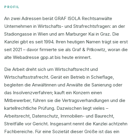
PROFIL
An zwei Adressen berät GRAF ISOLA Rechtsanwälte
Unternehmen in Wirtschafts- und Strafrechtsfragen: an der
Stadiongasse in Wien und am Marburger Kai in Graz. Die
Kanzlei gibt es seit 1994. Ihren heutigen Namen trägt sie erst
seit 2021 – davor firmierte sie als Graf & Pitkowitz, woran die
alte Webadresse gpp.at bis heute erinnert.
Die Arbeit dreht sich um Wirtschaftsrecht und
Wirtschaftsstrafrecht. Gerät ein Betrieb in Schieflage,
begleiten die Anwältinnen und Anwälte die Sanierung oder
das Insolvenzverfahren; kauft ein Konzern einen
Mitbewerber, führen sie die Vertragsverhandlungen und die
kartellrechtliche Prüfung. Dazwischen liegt vieles –
Arbeitsrecht, Datenschutz, Immobilien- und Baurecht,
Streitfälle vor Gericht. Insgesamt nennt die Kanzlei achtzehn
Fachbereiche. Für eine Sozietät dieser Größe ist das ein