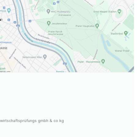
.
r wirtschaftsprüfungs gmbh & co kg