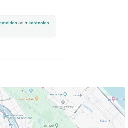
nmelden
oder
kostenlos