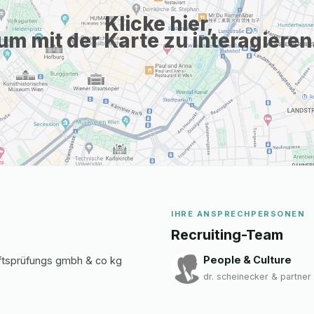
Klicke hier,
um mit der Karte zu interagieren
IHRE ANSPRECHPERSONEN
Recruiting-Team
People & Culture
aftsprüfungs gmbh & co kg
dr. scheinecker & partne