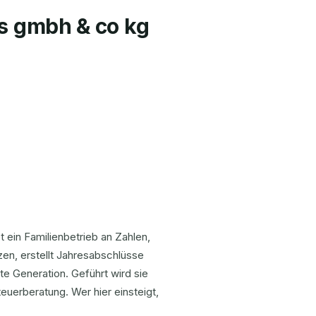
gs gmbh & co kg
 ein Familienbetrieb an Zahlen,
nzen, erstellt Jahresabschlüsse
e Generation. Geführt wird sie
euerberatung. Wer hier einsteigt,