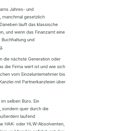
Teams Jahres- und
, manchmal gesetzlich
 Daneben läuft das klassische
en, und wenn das Finanzamt eine
n. Buchhaltung und
g.
an die nächste Generation oder
 die Firma wert ist und wie sich
ichen vom Einzelunternehmer bis
 Kanzlei mit Partnerkanzleien über
 im selben Büro. Ein
, sondern quer durch die
 außerdem laufend
unge HAK- oder HLW-Absolventen,