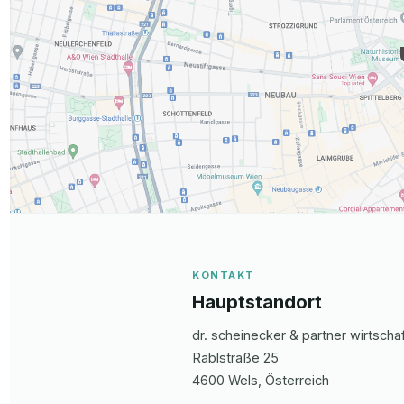
KONTAKT
Hauptstandort
dr. scheinecker & partner wirtsch
Rablstraße 25
4600
Wels
, Österreich