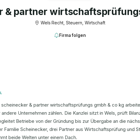
r & partner wirtschaftsprüfun
Wels
·
Recht, Steuern, Wirtschaft
Firma folgen
L
. scheinecker & partner wirtschaftsprüfungs gmbh & co kg arbeitet
r andere Unternehmen zählen. Die Kanzlei sitzt in Wels, prüft Bila
gleitet Betriebe von der Gründung bis zur Übergabe an die nächst
r Familie Scheinecker, drei Partner aus Wirtschaftsprüfung und St
mt beide Welten unter einem Dach.