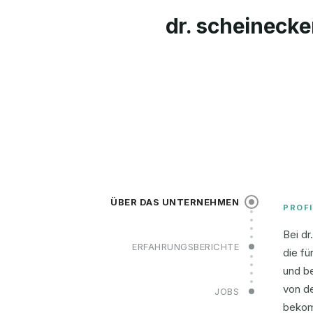
dr. scheinecke
ÜBER DAS UNTERNEHMEN
PROFI
Bei dr
ERFAHRUNGSBERICHTE
die fü
und be
von de
JOBS
bekom