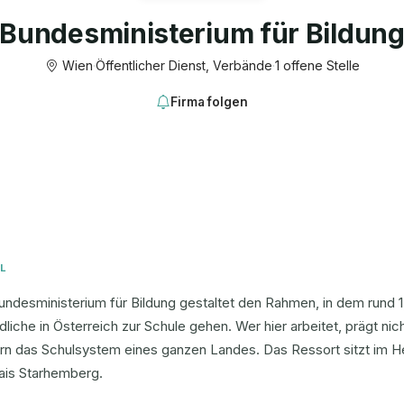
Bundesministerium für Bildun
Wien
·
Öffentlicher Dienst, Verbände
·
1 offene Stelle
Firma folgen
L
ndesministerium für Bildung gestaltet den Rahmen, in dem rund 1,
liche in Österreich zur Schule gehen. Wer hier arbeitet, prägt ni
rn das Schulsystem eines ganzen Landes. Das Ressort sitzt im H
lais Starhemberg.