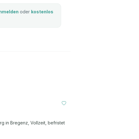
nmelden
oder
kostenlos
rg in Bregenz, Vollzeit, befristet