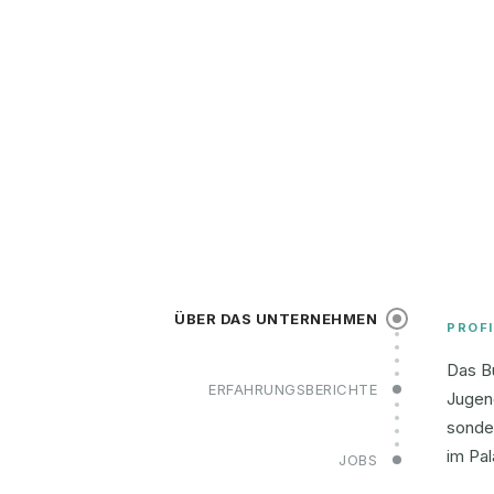
ÜBER DAS UNTERNEHMEN
PROFI
Das Bu
ERFAHRUNGSBERICHTE
Jugend
sonde
im Pa
JOBS