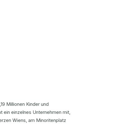
g
19 Millionen Kinder und
cht ein einzelnes Unternehmen mit,
erzen Wiens, am Minoritenplatz