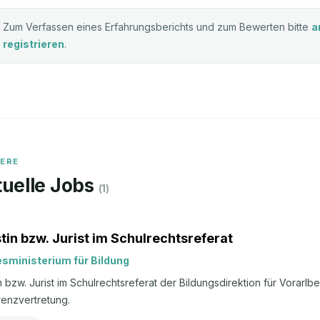
Zum Verfassen eines Erfahrungsberichts und zum Bewerten bitte
a
registrieren
.
IERE
uelle Jobs
(
1
)
stin bzw. Jurist im Schulrechtsreferat
sministerium für Bildung
in bzw. Jurist im Schulrechtsreferat der Bildungsdirektion für Vorarlbe
renzvertretung.