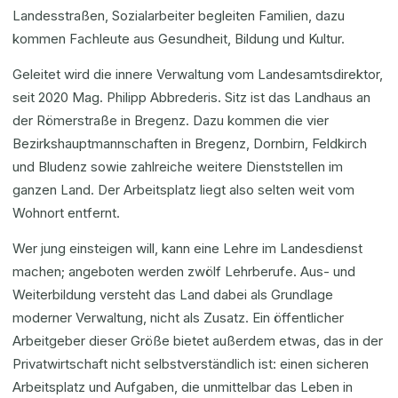
Landesstraßen, Sozialarbeiter begleiten Familien, dazu
kommen Fachleute aus Gesundheit, Bildung und Kultur.
Geleitet wird die innere Verwaltung vom Landesamtsdirektor,
seit 2020 Mag. Philipp Abbrederis. Sitz ist das Landhaus an
der Römerstraße in Bregenz. Dazu kommen die vier
Bezirkshauptmannschaften in Bregenz, Dornbirn, Feldkirch
und Bludenz sowie zahlreiche weitere Dienststellen im
ganzen Land. Der Arbeitsplatz liegt also selten weit vom
Wohnort entfernt.
Wer jung einsteigen will, kann eine Lehre im Landesdienst
machen; angeboten werden zwölf Lehrberufe. Aus- und
Weiterbildung versteht das Land dabei als Grundlage
moderner Verwaltung, nicht als Zusatz. Ein öffentlicher
Arbeitgeber dieser Größe bietet außerdem etwas, das in der
Privatwirtschaft nicht selbstverständlich ist: einen sicheren
Arbeitsplatz und Aufgaben, die unmittelbar das Leben in