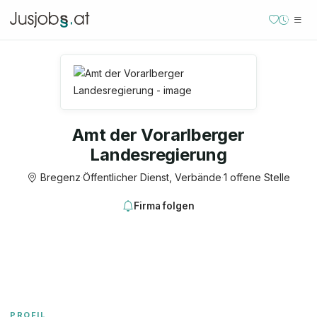
Amt der Vorarlberger
Landesregierung
Bregenz
·
Öffentlicher Dienst, Verbände
·
1 offene Stelle
Firma folgen
PROFIL