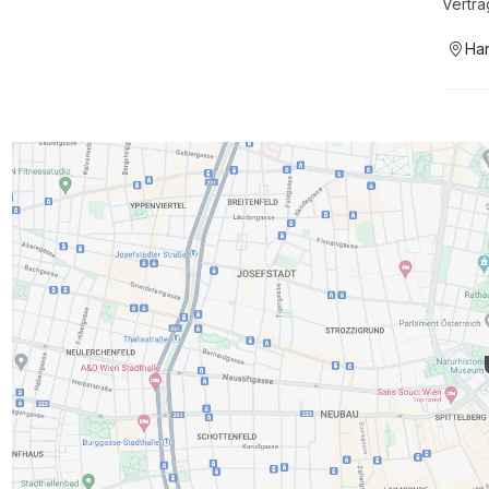
Vertra
Ha