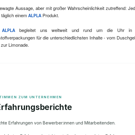
ewagte Aussage, aber mit großer Wahrscheinlichkeit zutreffend: 
 täglich einem
Produkt.
ALPLA
n
begleitet uns weltweit und rund um die Uhr in Ges
ALPLA
toffverpackungen für die unterschiedlichsten Inhalte - vom Duschge
n zur Limonade.
Erfahrungsberichte
chte Erfahrungen von Bewerber:innen und Mitarbeitenden.