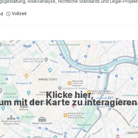
gsgestaltung, Risikoanalyse, rechtliche Standards und Legal-Projekt
Vollzeit
rd
Klicke hier,
um mit der Karte zu interagieren