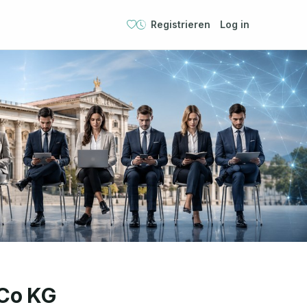
Registrieren
Log in
Co KG