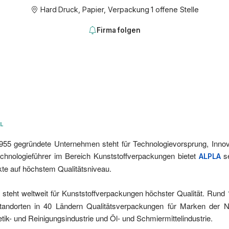
Hard
·
Druck, Papier, Verpackung
·
1 offene Stelle
Firma folgen
L
55 gegründete Unternehmen steht für Technologievorsprung, Innovat
chnologieführer im Bereich Kunststoffverpackungen bietet
se
ALPLA
te auf höchstem Qualitätsniveau.
steht weltweit für Kunststoffverpackungen höchster Qualität. Rund 
A
tandorten in 40 Ländern Qualitätsverpackungen für Marken der N
ik- und Reinigungsindustrie und Öl- und Schmiermittelindustrie.