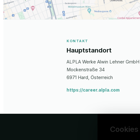
KONTAKT
Hauptstandort
ALPLA Werke Alwin Lehner GmbH
Mockenstraße
34
6971
Hard
, Österreich
https://career.alpla.com
Cookies