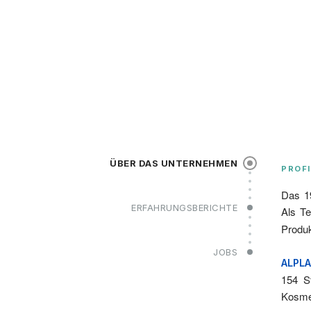
ÜBER DAS UNTERNEHMEN
PROFI
Das 19
ERFAHRUNGSBERICHTE
Als Te
Produk
JOBS
ALPL
154 S
Kosmet