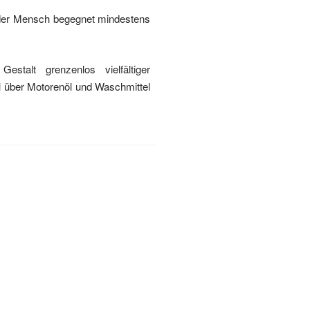
Jeder Mensch begegnet mindestens
talt grenzenlos vielfältiger
l über Motorenöl und Waschmittel