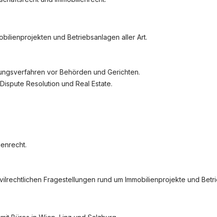
nstellungen
obilienprojekten und Betriebsanlagen aller Art.
igungsverfahren vor Behörden und Gerichten.
f Dispute Resolution und Real Estate.
ienrecht.
zivilrechtlichen Fragestellungen rund um Immobilienprojekte und Betr