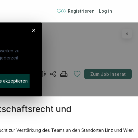
Registrieren
Log in
×
seiten zu
jederzeit
ebte Suchen
Für Unternehmen
Zum Job Inserat
errecht
Kandidaten finden
s akzeptieren
frecht
Inserat buchen
€ 3.200
liance Officer
tschaftsrecht und
rnehmensjurist
nschutzbeauftragte:r
tikum
sucht zur Verstärkung des Teams an den Standorten Linz und Wien