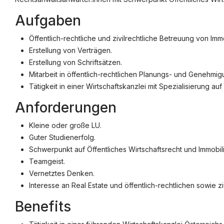
Aufgaben
©
jusjobs.at
2026
Impressum
AGB
Datenschutz
Cookie-Ei
Öffentlich-rechtliche und zivilrechtliche Betreuung von Imm
Erstellung von Verträgen.
Erstellung von Schriftsätzen.
Mitarbeit in öffentlich-rechtlichen Planungs- und Genehm
Tätigkeit in einer Wirtschaftskanzlei mit Spezialisierung au
Anforderungen
Kleine oder große LU.
Guter Studienerfolg.
Schwerpunkt auf Öffentliches Wirtschaftsrecht und Immobil
Teamgeist.
Vernetztes Denken.
Interesse an Real Estate und öffentlich-rechtlichen sowie 
Benefits