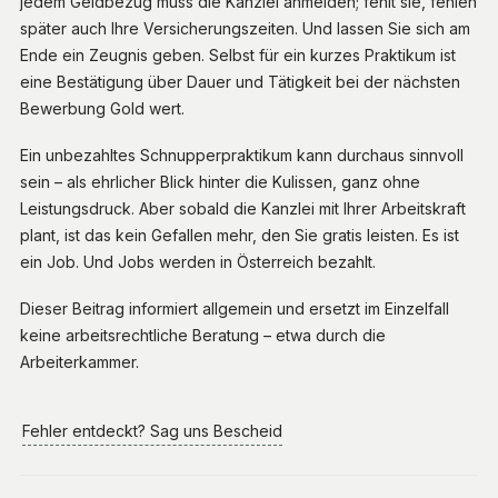
jedem Geldbezug muss die Kanzlei anmelden; fehlt sie, fehlen
später auch Ihre Versicherungszeiten. Und lassen Sie sich am
Ende ein Zeugnis geben. Selbst für ein kurzes Praktikum ist
eine Bestätigung über Dauer und Tätigkeit bei der nächsten
Bewerbung Gold wert.
Ein unbezahltes Schnupperpraktikum kann durchaus sinnvoll
sein – als ehrlicher Blick hinter die Kulissen, ganz ohne
Leistungsdruck. Aber sobald die Kanzlei mit Ihrer Arbeitskraft
plant, ist das kein Gefallen mehr, den Sie gratis leisten. Es ist
ein Job. Und Jobs werden in Österreich bezahlt.
Dieser Beitrag informiert allgemein und ersetzt im Einzelfall
keine arbeitsrechtliche Beratung – etwa durch die
Arbeiterkammer.
Fehler entdeckt? Sag uns Bescheid