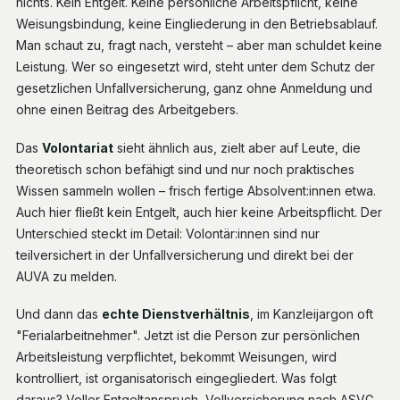
nichts. Kein Entgelt. Keine persönliche Arbeitspflicht, keine
Weisungsbindung, keine Eingliederung in den Betriebsablauf.
Man schaut zu, fragt nach, versteht – aber man schuldet keine
Leistung. Wer so eingesetzt wird, steht unter dem Schutz der
gesetzlichen Unfallversicherung, ganz ohne Anmeldung und
ohne einen Beitrag des Arbeitgebers.
Das
Volontariat
sieht ähnlich aus, zielt aber auf Leute, die
theoretisch schon befähigt sind und nur noch praktisches
Wissen sammeln wollen – frisch fertige Absolvent:innen etwa.
Auch hier fließt kein Entgelt, auch hier keine Arbeitspflicht. Der
Unterschied steckt im Detail: Volontär:innen sind nur
teilversichert in der Unfallversicherung und direkt bei der
AUVA zu melden.
Und dann das
echte Dienstverhältnis
, im Kanzleijargon oft
"Ferialarbeitnehmer". Jetzt ist die Person zur persönlichen
Arbeitsleistung verpflichtet, bekommt Weisungen, wird
kontrolliert, ist organisatorisch eingegliedert. Was folgt
daraus? Voller Entgeltanspruch, Vollversicherung nach ASVG,