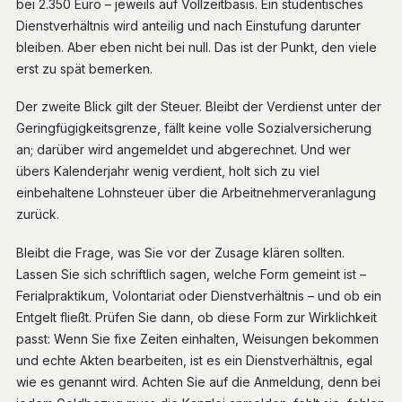
bei 2.350 Euro – jeweils auf Vollzeitbasis. Ein studentisches
Dienstverhältnis wird anteilig und nach Einstufung darunter
bleiben. Aber eben nicht bei null. Das ist der Punkt, den viele
erst zu spät bemerken.
Der zweite Blick gilt der Steuer. Bleibt der Verdienst unter der
Geringfügigkeitsgrenze, fällt keine volle Sozialversicherung
an; darüber wird angemeldet und abgerechnet. Und wer
übers Kalenderjahr wenig verdient, holt sich zu viel
einbehaltene Lohnsteuer über die Arbeitnehmerveranlagung
zurück.
Bleibt die Frage, was Sie vor der Zusage klären sollten.
Lassen Sie sich schriftlich sagen, welche Form gemeint ist –
Ferialpraktikum, Volontariat oder Dienstverhältnis – und ob ein
Entgelt fließt. Prüfen Sie dann, ob diese Form zur Wirklichkeit
passt: Wenn Sie fixe Zeiten einhalten, Weisungen bekommen
und echte Akten bearbeiten, ist es ein Dienstverhältnis, egal
wie es genannt wird. Achten Sie auf die Anmeldung, denn bei