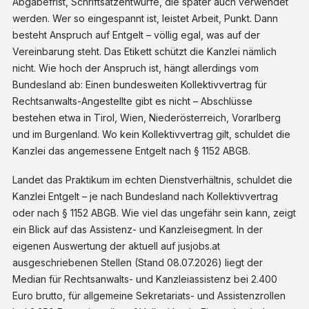
Abgabefrist, Schriftsatzentwürfe, die später auch verwendet
werden. Wer so eingespannt ist, leistet Arbeit, Punkt. Dann
besteht Anspruch auf Entgelt – völlig egal, was auf der
Vereinbarung steht. Das Etikett schützt die Kanzlei nämlich
nicht. Wie hoch der Anspruch ist, hängt allerdings vom
Bundesland ab: Einen bundesweiten Kollektivvertrag für
Rechtsanwalts-Angestellte gibt es nicht – Abschlüsse
bestehen etwa in Tirol, Wien, Niederösterreich, Vorarlberg
und im Burgenland. Wo kein Kollektivvertrag gilt, schuldet die
Kanzlei das angemessene Entgelt nach § 1152 ABGB.
Landet das Praktikum im echten Dienstverhältnis, schuldet die
Kanzlei Entgelt – je nach Bundesland nach Kollektivvertrag
oder nach § 1152 ABGB. Wie viel das ungefähr sein kann, zeigt
ein Blick auf das Assistenz- und Kanzleisegment. In der
eigenen Auswertung der aktuell auf jusjobs.at
ausgeschriebenen Stellen (Stand 08.07.2026) liegt der
Median für Rechtsanwalts- und Kanzleiassistenz bei 2.400
Euro brutto, für allgemeine Sekretariats- und Assistenzrollen