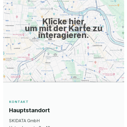
Klicke hier,
um mit der Karte zu
interagieren.
KONTAKT
Hauptstandort
SKIDATA GmbH