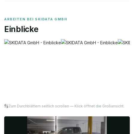
ARBEITEN BEI
SKIDATA GMBH
Einblicke
Zum Durchblättern seitlich scrollen — Klick öffnet die Großansicht.