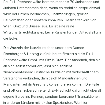
Bei E+H Rechtsanwälte beraten mehr als 70 Juristinnen und
Juristen Unternehmen dann, wenn es rechtlich anspruchsvoll
wird: bei Firmenübernahmen, Finanzierungen, großen
Bauvorhaben oder Konzernumbauten. Gearbeitet wird von
Wien, Graz und Brüssel aus. Es ist eine reine
Wirtschaftsrechtskanzlei, keine Kanzlei für den Alltagsfall um
die Ecke.
Die Wurzeln der Kanzlei reichen unter dem Namen
Eisenberger & Herzog zurück; heute firmiert sie als E+H
Rechtsanwälte GmbH mit Sitz in Graz. Der Anspruch, den sie
an sich selbst formuliert, lässt sich schlicht
zusammenfassen: juristische Präzision mit wirtschaftlichem
Verständnis verbinden, damit sich Mandantinnen und
Mandanten auf ihr Geschäft konzentrieren können. Die Fälle
sind oft grenzüberschreitend. E+H schickt dafür nicht überall
eigene Büros ins Rennen, sondern koordiniert Transaktionen
in anderen Ländern mit lokalen Spezialisten. Wer hier