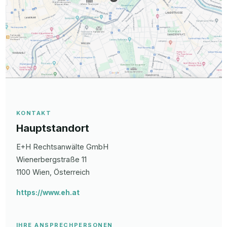
KONTAKT
Hauptstandort
E+H Rechtsanwälte GmbH
Wienerbergstraße
11
1100
Wien
, Österreich
https://www.eh.at
IHRE ANSPRECHPERSONEN