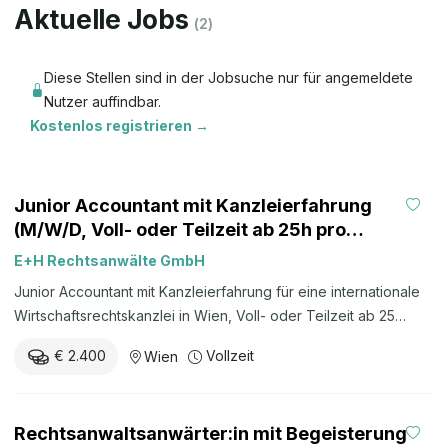
Aktuelle Jobs
(
2
)
Diese Stellen sind in der Jobsuche nur für angemeldete
Nutzer auffindbar.
Kostenlos registrieren →
Junior Accountant mit Kanzleierfahrung
(M/W/D, Voll- oder Teilzeit ab 25h pro
Woche, Wien)
E+H Rechtsanwälte GmbH
Junior Accountant mit Kanzleierfahrung für eine internationale
Wirtschaftsrechtskanzlei in Wien, Voll- oder Teilzeit ab 25
Wochenstunden.
€ 2.400
Vollzeit
Wien
Rechtsanwaltsanwärter:in mit Begeisterung