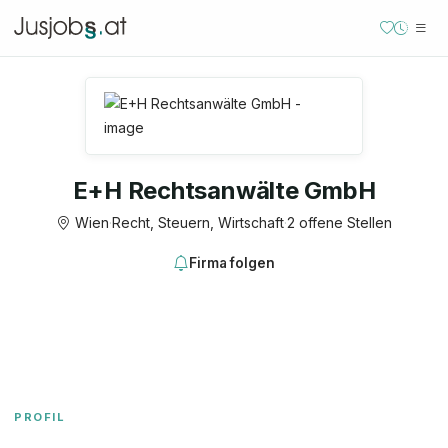
E+H Rechtsanwälte GmbH
Wien
·
Recht, Steuern, Wirtschaft
·
2 offene Stellen
Firma folgen
PROFIL