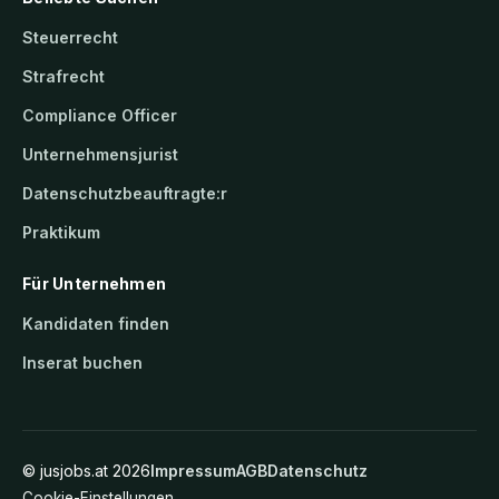
Steuerrecht
Strafrecht
Compliance Officer
Unternehmensjurist
Datenschutzbeauftragte:r
Praktikum
Für Unternehmen
Kandidaten finden
Inserat buchen
©
jusjobs.at
2026
Impressum
AGB
Datenschutz
Cookie-Einstellungen