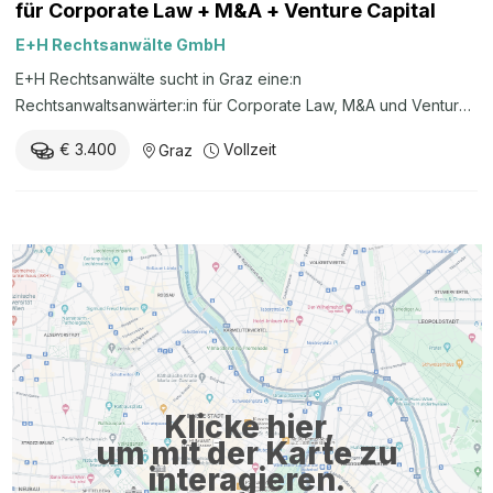
für Corporate Law + M&A + Venture Capital
E+H Rechtsanwälte GmbH
E+H Rechtsanwälte sucht in Graz eine:n
Rechtsanwaltsanwärter:in für Corporate Law, M&A und Venture
Capital in Vollzeit.
€ 3.400
Vollzeit
Graz
Klicke hier,
um mit der Karte zu
interagieren.