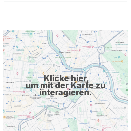
Klicke hier,
um mit der Karte zu
interagieren.