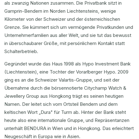
als zwanzig Nationen zusammen. Die Privatbank sitzt in
Gamprin-Bendern im Norden Liechtensteins, wenige
Kilometer von der Schweizer und der österreichischen
Grenze. Sie kümmert sich um vermögende Privatkunden und
Unternehmerfamilien aus aller Welt, und sie tut das bewusst
in überschaubarer Größe, mit persönlichem Kontakt statt
Schalterbetrieb.
Gegründet wurde das Haus 1998 als Hypo Investment Bank
(Liechtenstein), eine Tochter der Vorarlberger Hypo. 2009
ging es an die Schweizer Valartis-Gruppe, und seit der
Übernahme durch die börsennotierte Citychamp Watch &
Jewellery Group aus Hongkong trägt es seinen heutigen
Namen. Der leitet sich vom Ortsteil Bendern und dem
keltischen Wort „Dura" für Turm ab. Hinter der Bank steht
heute also eine internationale Gruppe, und Repräsentanzen
unterhält BENDURA in Wien und in Hongkong. Das erleichtert
Neugeschäft in Europa wie in Asien.