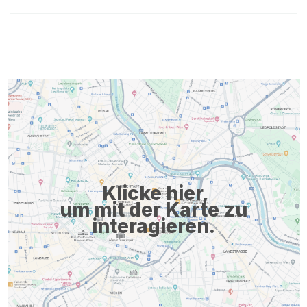
Klicke hier,
um mit der Karte zu
interagieren.