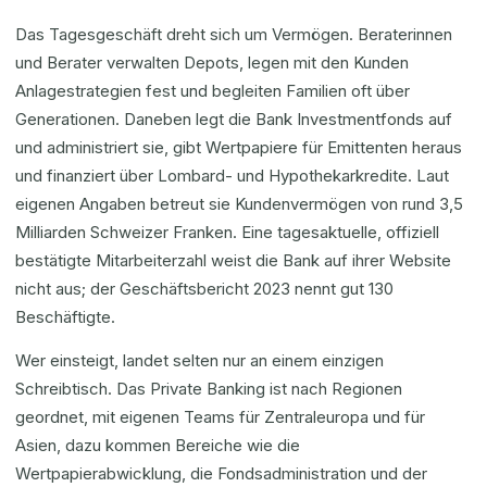
Das Tagesgeschäft dreht sich um Vermögen. Beraterinnen
und Berater verwalten Depots, legen mit den Kunden
Anlagestrategien fest und begleiten Familien oft über
Generationen. Daneben legt die Bank Investmentfonds auf
und administriert sie, gibt Wertpapiere für Emittenten heraus
und finanziert über Lombard- und Hypothekarkredite. Laut
eigenen Angaben betreut sie Kundenvermögen von rund 3,5
Milliarden Schweizer Franken. Eine tagesaktuelle, offiziell
bestätigte Mitarbeiterzahl weist die Bank auf ihrer Website
nicht aus; der Geschäftsbericht 2023 nennt gut 130
Beschäftigte.
Wer einsteigt, landet selten nur an einem einzigen
Schreibtisch. Das Private Banking ist nach Regionen
geordnet, mit eigenen Teams für Zentraleuropa und für
Asien, dazu kommen Bereiche wie die
Wertpapierabwicklung, die Fondsadministration und der