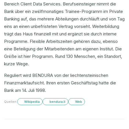
Bereich Client Data Services. Berufseinsteiger nimmt die
Bank über ein zwölfmonatiges Trainee-Programm im Private
Banking auf, das mehrere Abteilungen durchläuft und von Tag
eins an einen unbefristeten Vertrag vorsieht. Weiterbildung
trägt das Haus finanziell mit und ergänzt sie durch interne
Programme. Flexible Arbeitszeiten gehören dazu, ebenso
eine Beteiligung der Mitarbeitenden am eigenen Institut. Die
Größe ist hier Programm. Rund 130 Menschen, ein Standort,
kurze Wege.
Reguliert wird BENDURA von der liechtensteinischen
Finanzmarktaufsicht. Ihren ersten Geschäftstag hatte die
Bank am 14. Juli 1998.
Quellen:
Wikipedia
bendura.li
Web