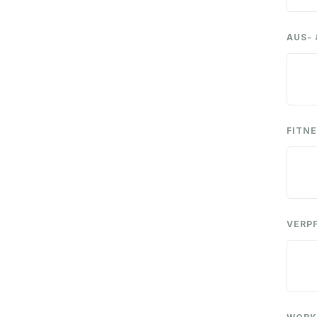
AUS-
FITNE
VERP