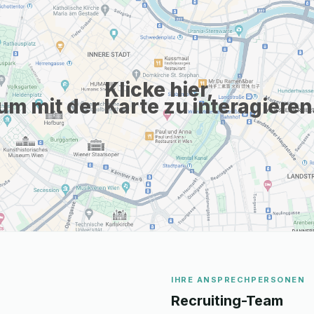
Klicke hier,
um mit der Karte zu interagieren
IHRE ANSPRECHPERSONEN
Recruiting-Team