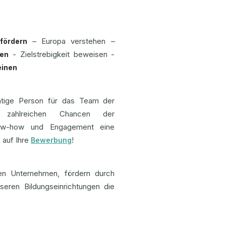
– Europa verstehen –
fördern
- Zielstrebigkeit beweisen -
ten
einen
chtige Person für das Team der
 zahlreichen Chancen der
Know-how und Engagement eine
s auf Ihre
!
Bewerbung
hen Unternehmen, fördern durch
nseren Bildungseinrichtungen die