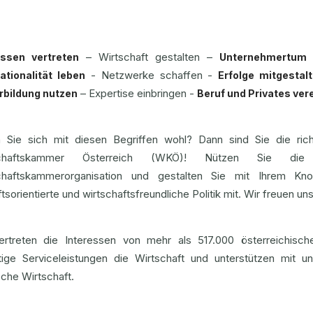
– Wirtschaft gestalten –
essen vertreten
Unternehmertum 
- Netzwerke schaffen -
nationalität leben
Erfolge mitgestal
– Expertise einbringen -
rbildung nutzen
Beruf und Privates ver
n Sie sich mit diesen Begriffen wohl? Dann sind Sie die ri
schaftskammer Österreich (WKÖ)! Nützen Sie die
chaftskammerorganisation und gestalten Sie mit Ihrem 
tsorientierte und wirtschaftsfreundliche Politik mit. Wir freuen un
ertreten die Interessen von mehr als 517.000 österreichisc
ältige Serviceleistungen die Wirtschaft und unterstützen mit u
che Wirtschaft.