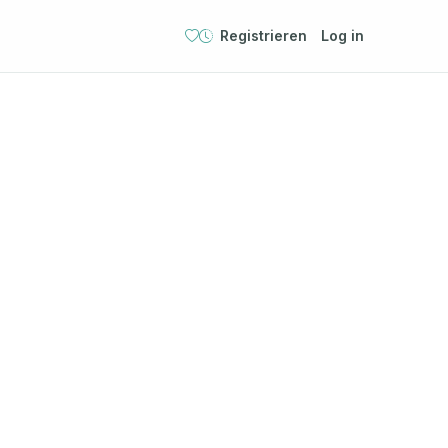
Registrieren
Log in
h