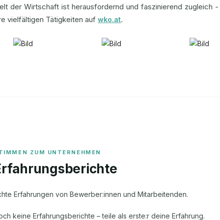
lt der Wirtschaft ist herausfordernd und faszinierend zugleich 
re vielfältigen Tätigkeiten auf
.
wko.at
Erfahrungsberichte
chte Erfahrungen von Bewerber:innen und Mitarbeitenden.
och keine Erfahrungsberichte – teile als erste:r deine Erfahrung.