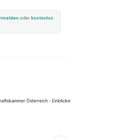
nmelden
oder
kostenlos