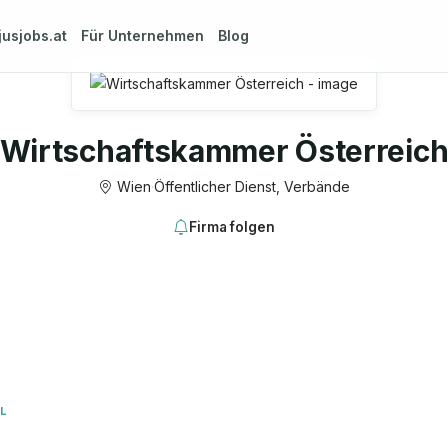
jusjobs.at
Für Unternehmen
Blog
Wirtschaftskammer Österreic
Wien
·
Öffentlicher Dienst, Verbände
Firma folgen
L