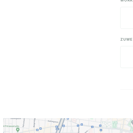
WORK
ZUWE