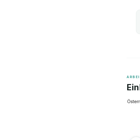
ARBE
Ein