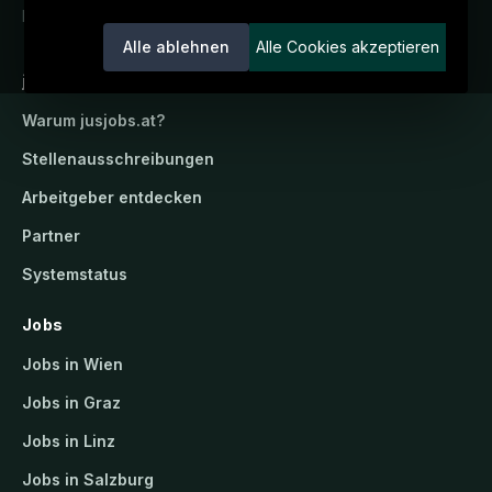
Ein Service der candidatis GmbH.
Alle ablehnen
Alle Cookies akzeptieren
jusjobs.at
Warum
jusjobs.at
?
Stellenausschreibungen
Arbeitgeber entdecken
Partner
Systemstatus
Jobs
Jobs in Wien
Jobs in Graz
Jobs in Linz
Jobs in Salzburg