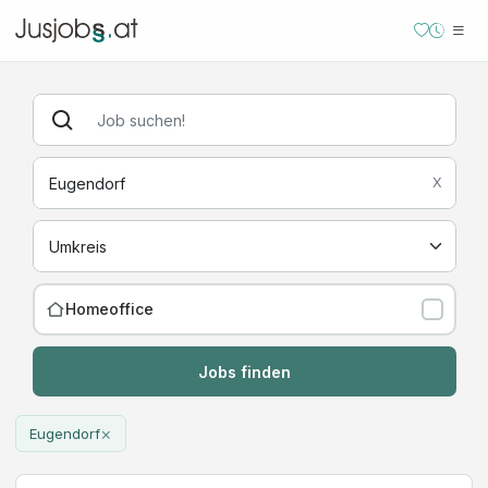
X
Homeoffice
Jobs finden
×
Eugendorf