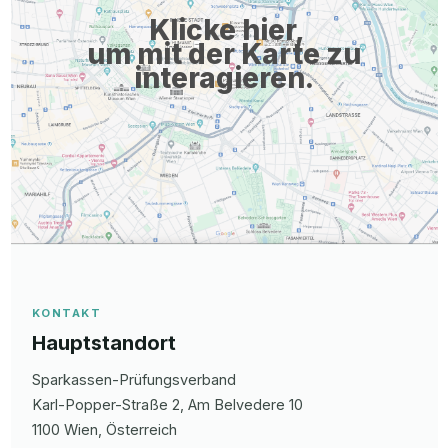
Klicke hier,
um mit der Karte zu
interagieren.
KONTAKT
Hauptstandort
Sparkassen-Prüfungsverband
Karl-Popper-Straße 2, Am Belvedere
10
1100
Wien
, Österreich