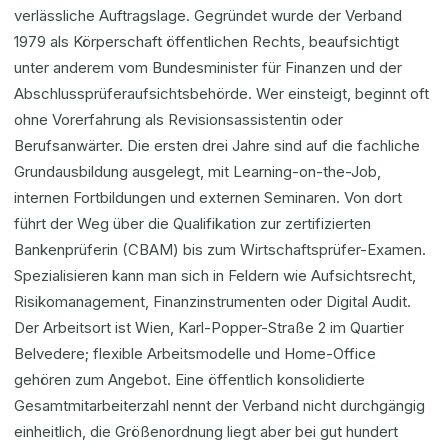
verlässliche Auftragslage. Gegründet wurde der Verband
1979 als Körperschaft öffentlichen Rechts, beaufsichtigt
unter anderem vom Bundesminister für Finanzen und der
Abschlussprüferaufsichtsbehörde. Wer einsteigt, beginnt oft
ohne Vorerfahrung als Revisionsassistentin oder
Berufsanwärter. Die ersten drei Jahre sind auf die fachliche
Grundausbildung ausgelegt, mit Learning-on-the-Job,
internen Fortbildungen und externen Seminaren. Von dort
führt der Weg über die Qualifikation zur zertifizierten
Bankenprüferin (CBAM) bis zum Wirtschaftsprüfer-Examen.
Spezialisieren kann man sich in Feldern wie Aufsichtsrecht,
Risikomanagement, Finanzinstrumenten oder Digital Audit.
Der Arbeitsort ist Wien, Karl-Popper-Straße 2 im Quartier
Belvedere; flexible Arbeitsmodelle und Home-Office
gehören zum Angebot. Eine öffentlich konsolidierte
Gesamtmitarbeiterzahl nennt der Verband nicht durchgängig
einheitlich, die Größenordnung liegt aber bei gut hundert