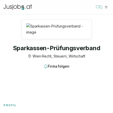
Sparkassen-Prüfungsverband
Wien
·
Recht, Steuern, Wirtschaft
Firma folgen
PROFIL