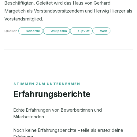
Beschäftigten. Geleitet wird das Haus von Gerhard
Margetich als Vorstandsvorsitzendem und Herwig Hierzer als
Vorstandsmitglied.
Quellen:
Behörde
Wikipedia
s-pv.at
Web
Erfahrungsberichte
Echte Erfahrungen von Bewerber:innen und
Mitarbeitenden.
Noch keine Erfahrungsberichte – teile als erste:r deine
Erfahrung.